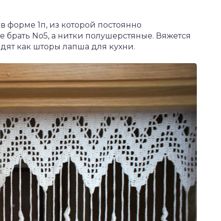
в форме 1п, из которой постоянно
 брать No5, а нитки полушерстяные. Вяжется
ядят как шторы лапша для кухни.