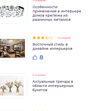
0 отзывов
Особенности
применения в интерьере
домов крепежа из
различных металлов
0 отзывов
Восточный стиль в
дизайне интерьеров
8
0 отзывов
Актуальные тренды в
области интерьерных
букетов