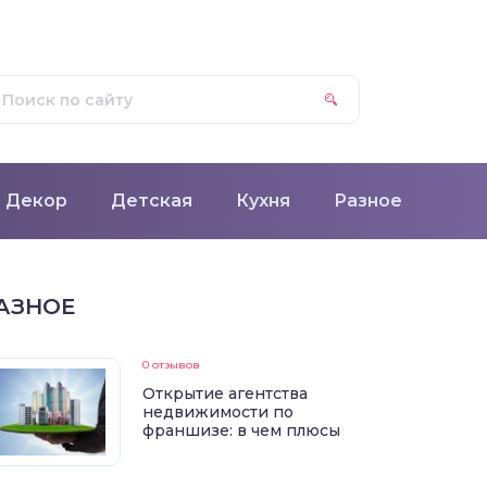
Декор
Детская
Кухня
Разное
АЗНОЕ
0 отзывов
Открытие агентства
недвижимости по
франшизе: в чем плюсы