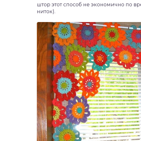
штор этот способ не экономично по вре
ниток).