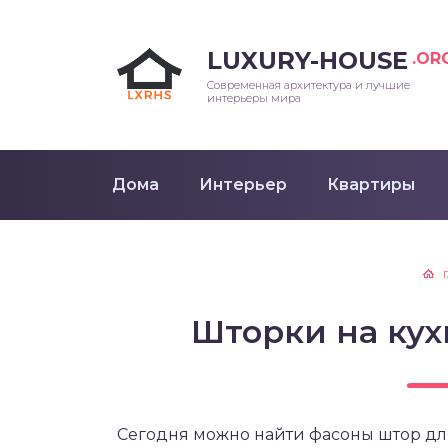
LUXURY-HOUSE
.OR
Современная архитектура и лучшие
интерьеры мира
Дома
Интерьер
Квартиры
Шторки на ку
Сегодня можно найти фасоны штор для