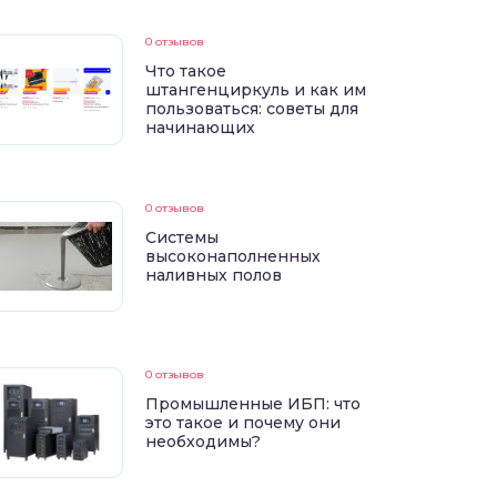
0 отзывов
Что такое
штангенциркуль и как им
пользоваться: советы для
начинающих
0 отзывов
Системы
высоконаполненных
наливных полов
0 отзывов
Промышленные ИБП: что
это такое и почему они
необходимы?