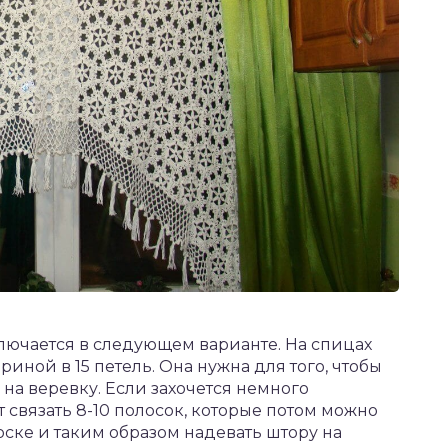
лючается в следующем варианте. На спицах
ной в 15 петель. Она нужна для того, чтобы
на веревку. Если захочется немного
т связать 8-10 полосок, которые потом можно
оске и таким образом надевать штору на