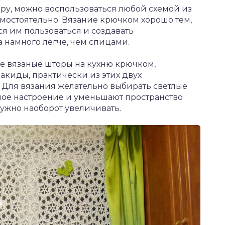
ру, можно воспользоваться любой схемой из
мостоятельно. Вязание крючком хорошо тем,
ся им пользоваться и создавать
 намного легче, чем спицами.
е вязаные шторы на кухню крючком,
акиды, практически из этих двух
 Для вязания желательно выбирать светлые
чное настроение и уменьшают пространство
нужно наоборот увеличивать.