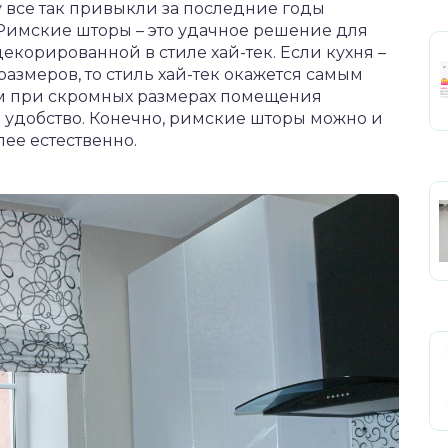
у все так привыкли за последние годы
. Римские шторы – это удачное решение для
корированной в стиле хай-тек. Если кухня –
размеров, то стиль хай-тек окажется самым
 при скромных размерах помещения
 удобство. Конечно, римские шторы можно и
лее естественно.