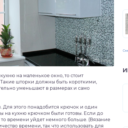
Смо
И
ухню на маленькое окно, то стоит
 Такие шторки должны быть короткими,
тельно уменьшают в размерах и само
. Для этого понадобится крючок и один
ы на кухню крючком были готовы. Если до
 то времени уйдет немного больше. (Вязание
ество времени, так что использовать для