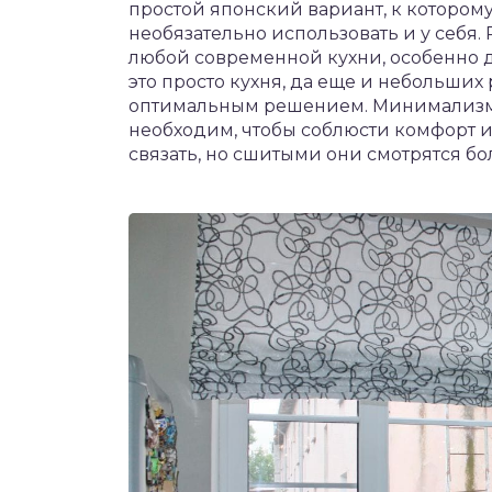
простой японский вариант, к котором
необязательно использовать и у себя
любой современной кухни, особенно де
это просто кухня, да еще и небольших 
оптимальным решением. Минимализм
необходим, чтобы соблюсти комфорт и
связать, но сшитыми они смотрятся бо