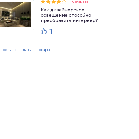
0 отзывов
Как дизайнерское
освещение способно
преобразить интерьер?
1
треть все отзывы на товары