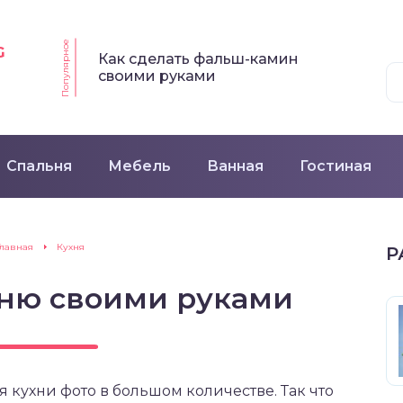
Популярное
G
Как сделать фальш-камин
своими руками
Спальня
Мебель
Ванная
Гостиная
Главная
Кухня
Р
хню своими руками
 кухни фото в большом количестве. Так что