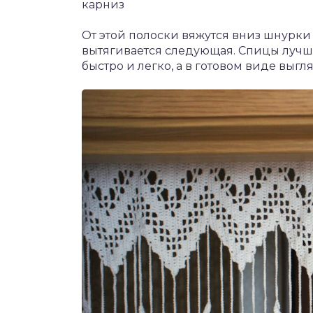
карниз
От этой полоски вяжутся вниз шнурки 
вытягивается следующая. Спицы лучше
быстро и легко, а в готовом виде выгл