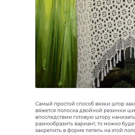
Самый простой способ вязки штор зак
вяжется полоска двойной резинки шири
впоследствии готовую штору нанизать 
разнообразить вариант, то можно буде
закрепить в форме петель на этой пол