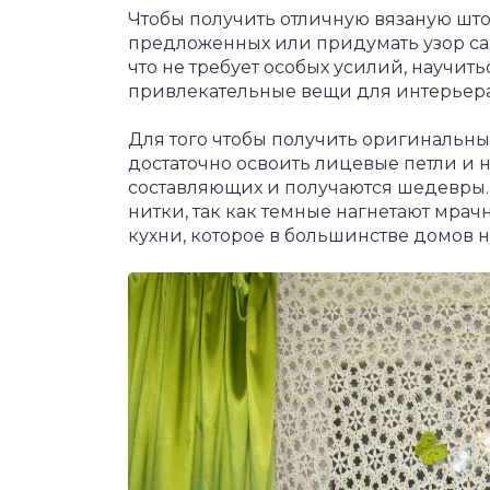
Чтобы получить отличную вязаную што
предложенных или придумать узор са
что не требует особых усилий, научить
привлекательные вещи для интерьера
Для того чтобы получить оригинальны
достаточно освоить лицевые петли и н
составляющих и получаются шедевры.
нитки, так как темные нагнетают мра
кухни, которое в большинстве домов 