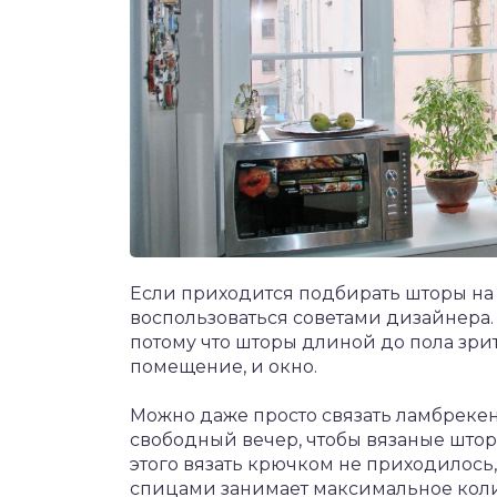
Если приходится подбирать шторы на к
воспользоваться советами дизайнера.
потому что шторы длиной до пола зри
помещение, и окно.
Можно даже просто связать ламбрекен
свободный вечер, чтобы вязаные штор
этого вязать крючком не приходилось,
спицами занимает максимальное колич