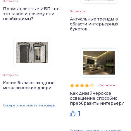
0 отзывов
Промышленные ИБП: что
0 отзывов
это такое и почему они
необходимы?
Актуальные тренды в
области интерьерных
букетов
0 отзывов
Какие бывают входные
0 отзывов
металлические двери
Как дизайнерское
освещение способно
преобразить интерьер?
Смотреть все отзывы на товары
1
Смотреть все отзывы на товары