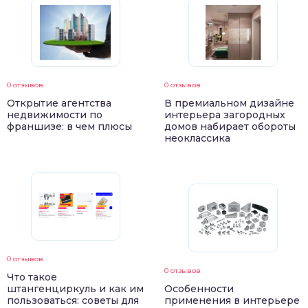
0 отзывов
0 отзывов
Открытие агентства
В премиальном дизайне
недвижимости по
интерьера загородных
франшизе: в чем плюсы
домов набирает обороты
неоклассика
0 отзывов
0 отзывов
Что такое
штангенциркуль и как им
Особенности
пользоваться: советы для
применения в интерьере