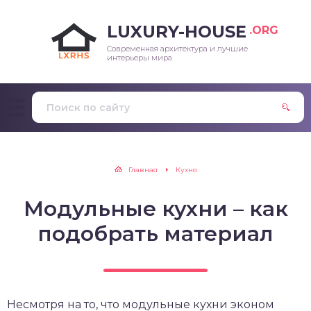
LUXURY-HOUSE
.ORG
Современная архитектура и лучшие
интерьеры мира
Главная
Кухня
Модульные кухни – как
подобрать материал
Несмотря на то, что модульные кухни эконом