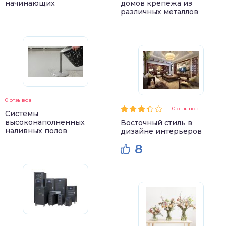
начинающих
домов крепежа из
различных металлов
0 отзывов
0 отзывов
Системы
высоконаполненных
Восточный стиль в
наливных полов
дизайне интерьеров
8