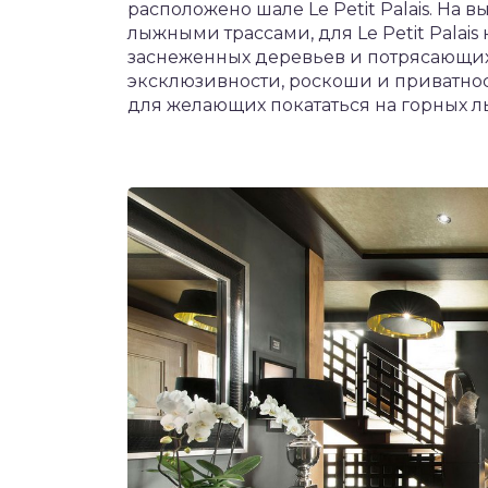
расположено шале Le Petit Palais. На 
лыжными трассами, для Le Petit Palai
заснеженных деревьев и потрясающих
эксклюзивности, роскоши и приватно
для желающих покататься на горных л