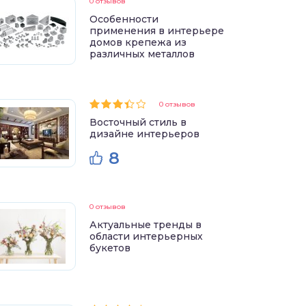
0 отзывов
Особенности
применения в интерьере
домов крепежа из
различных металлов
0 отзывов
Восточный стиль в
дизайне интерьеров
8
0 отзывов
Актуальные тренды в
области интерьерных
букетов