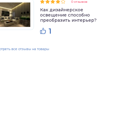
0 отзывов
Как дизайнерское
освещение способно
преобразить интерьер?
1
треть все отзывы на товары