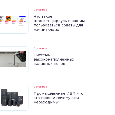
0 отзывов
Что такое
штангенциркуль и как им
пользоваться: советы для
начинающих
0 отзывов
Системы
высоконаполненных
наливных полов
0 отзывов
Промышленные ИБП: что
это такое и почему они
необходимы?