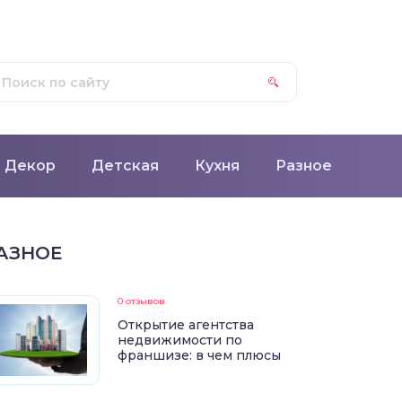
Декор
Детская
Кухня
Разное
АЗНОЕ
0 отзывов
Открытие агентства
недвижимости по
франшизе: в чем плюсы