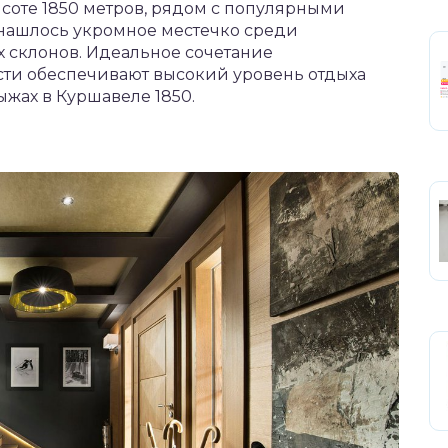
высоте 1850 метров, рядом с популярными
s нашлось укромное местечко среди
 склонов. Идеальное сочетание
сти обеспечивают высокий уровень отдыха
ыжах в Куршавеле 1850.