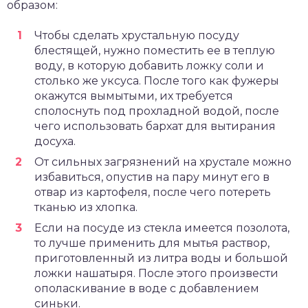
образом:
Чтобы сделать хрустальную посуду
блестящей, нужно поместить ее в теплую
воду, в которую добавить ложку соли и
столько же уксуса. После того как фужеры
окажутся вымытыми, их требуется
сполоснуть под прохладной водой, после
чего использовать бархат для вытирания
досуха.
От сильных загрязнений на хрустале можно
избавиться, опустив на пару минут его в
отвар из картофеля, после чего потереть
тканью из хлопка.
Если на посуде из стекла имеется позолота,
то лучше применить для мытья раствор,
приготовленный из литра воды и большой
ложки нашатыря. После этого произвести
ополаскивание в воде с добавлением
синьки.