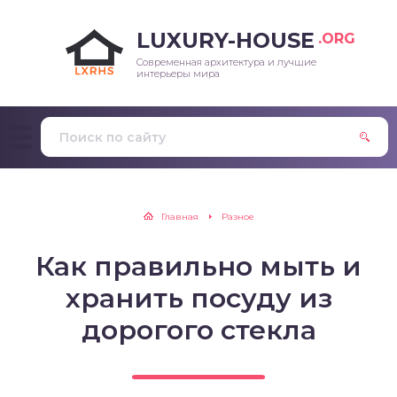
LUXURY-HOUSE
.ORG
Современная архитектура и лучшие
интерьеры мира
Главная
Разное
Как правильно мыть и
хранить посуду из
дорогого стекла