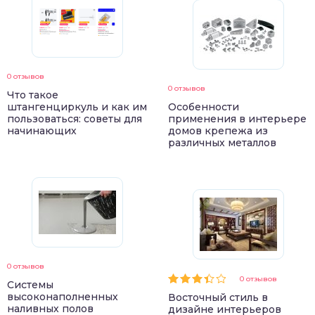
0 отзывов
0 отзывов
Что такое
штангенциркуль и как им
Особенности
пользоваться: советы для
применения в интерьере
начинающих
домов крепежа из
различных металлов
0 отзывов
0 отзывов
Системы
высоконаполненных
Восточный стиль в
наливных полов
дизайне интерьеров