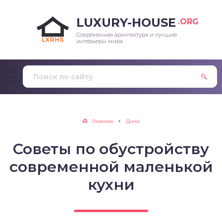
LUXURY-HOUSE
.ORG
Современная архитектура и лучшие
интерьеры мира
Главная
Дома
Советы по обустройству
современной маленькой
кухни