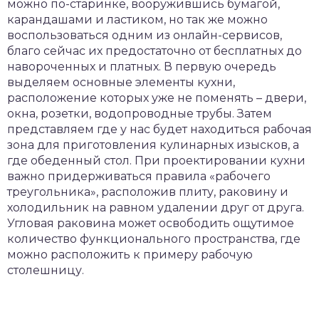
можно по-старинке, вооружившись бумагой,
карандашами и ластиком, но так же можно
воспользоваться одним из онлайн-сервисов,
благо сейчас их предостаточно от бесплатных до
навороченных и платных. В первую очередь
выделяем основные элементы кухни,
расположение которых уже не поменять – двери,
окна, розетки, водопроводные трубы. Затем
представляем где у нас будет находиться рабочая
зона для приготовления кулинарных изысков, а
где обеденный стол. При проектировании кухни
важно придерживаться правила «рабочего
треугольника», расположив плиту, раковину и
холодильник на равном удалении друг от друга.
Угловая раковина может освободить ощутимое
количество функционального пространства, где
можно расположить к примеру рабочую
столешницу.