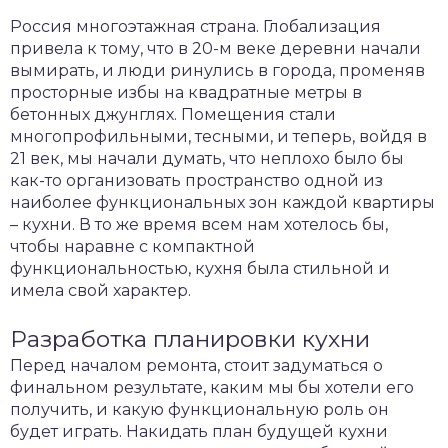
Россия многоэтажная страна. Глобализация
привела к тому, что в 20-м веке деревни начали
вымирать, и люди ринулись в города, променяв
просторные избы на квадратные метры в
бетонных джунглях. Помещения стали
многопрофильными, тесными, и теперь, войдя в
21 век, мы начали думать, что неплохо было бы
как-то организовать пространство одной из
наиболее функциональных зон каждой квартиры
– кухни. В то же время всем нам хотелось бы,
чтобы наравне с компактной
функциональностью, кухня была стильной и
имела свой характер.
Разработка планировки кухни
Перед началом ремонта, стоит задуматься о
финальном результате, каким мы бы хотели его
получить, и какую функциональную роль он
будет играть. Накидать план будущей кухни