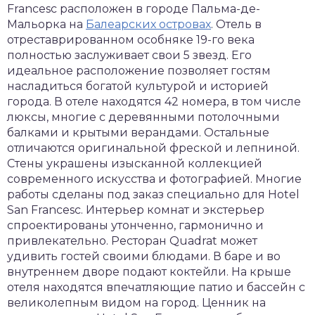
Francesc расположен в городе Пальма-де-
Мальорка на
Балеарских островах
. Отель в
отреставрированном особняке 19-го века
полностью заслуживает свои 5 звезд. Его
идеальное расположение позволяет гостям
насладиться богатой культурой и историей
города. В отеле находятся 42 номера, в том числе
люксы, многие с деревянными потолочными
балками и крытыми верандами. Остальные
отличаются оригинальной фреской и лепниной.
Стены украшены изысканной коллекцией
современного искусства и фотографией. Многие
работы сделаны под заказ специально для Hotel
San Francesc. Интерьер комнат и экстерьер
спроектированы утонченно, гармонично и
привлекательно. Ресторан Quadrat может
удивить гостей своими блюдами. В баре и во
внутреннем дворе подают коктейли. На крыше
отеля находятся впечатляющие патио и бассейн с
великолепным видом на город. Ценник на