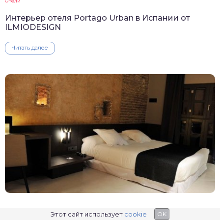
Отели
Интерьер отеля Portago Urban в Испании от
ILMIODESIGN
Читать далее
Отели
Этот сайт использует
cookie
OK