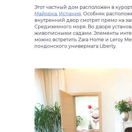
Этот частный дом расположен в куро
Майорка
,
Испания
. Особняк расположе
внутренний двор смотрят прямо на з
Средиземного моря. Во дворе устано
живописными садами. Элементы интер
можно встретить Zara Home и Leroy Mer
лондонского универмага Liberty.