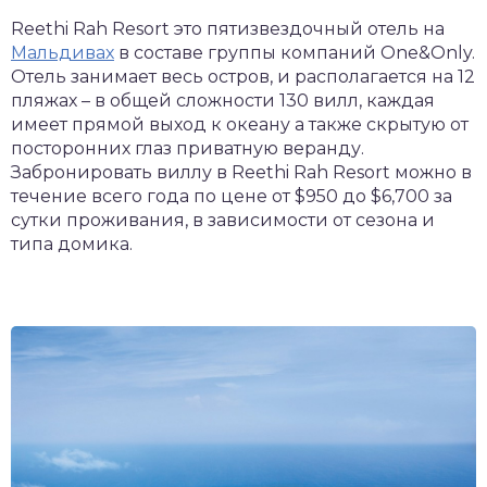
Reethi Rah Resort это пятизвездочный отель на
Мальдивах
в составе группы компаний One&Only.
Отель занимает весь остров, и располагается на 12
пляжах – в общей сложности 130 вилл, каждая
имеет прямой выход к океану а также скрытую от
посторонних глаз приватную веранду.
Забронировать виллу в Reethi Rah Resort можно в
течение всего года по цене от $950 до $6,700 за
сутки проживания, в зависимости от сезона и
типа домика.