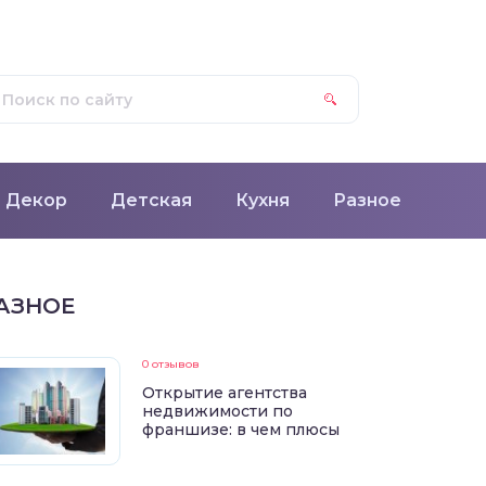
Декор
Детская
Кухня
Разное
АЗНОЕ
0 отзывов
Открытие агентства
недвижимости по
франшизе: в чем плюсы