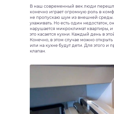
В наш современный век люди перешли 
конечно играет огромную роль в комф
не пропускаю шум из внешней среды. 
ухаживать. Но есть один недостаток, 
нарушается микроклимат квартиры, и
это касается кухни. Каждый день в эт
Конечно, в этом случае можно открыть
или на кухне будут дети. Для этого и
клапан.