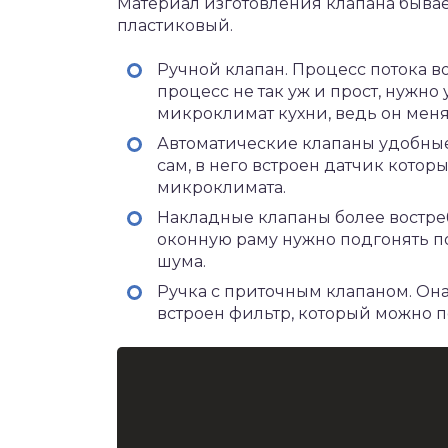
Материал изготовления клапана быва
пластиковый.
Ручной клапан. Процесс потока во
процесс не так уж и прост, нужно
микроклимат кухни, ведь он меня
Автоматические клапаны удобные
сам, в него встроен датчик кото
микроклимата.
Накладные клапаны более востреб
оконную раму нужно подгонять по
шума.
Ручка с приточным клапаном. Она
встроен фильтр, который можно п