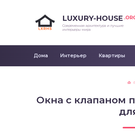
LUXURY-HOUSE
.OR
Современная архитектура и лучшие
интерьеры мира
Дома
Интерьер
Квартиры
Окна с клапаном 
дл