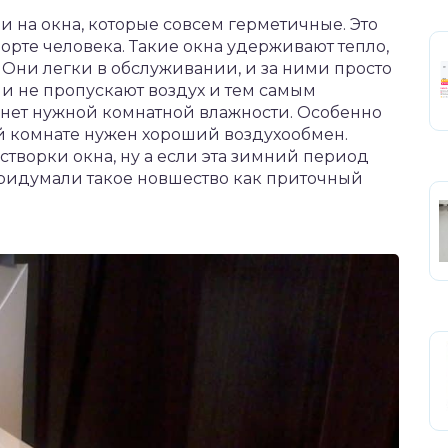
на окна, которые совсем герметичные. Это
орте человека. Такие окна удерживают тепло,
Они легки в обслуживании, и за ними просто
они не пропускают воздух и тем самым
 нет нужной комнатной влажности. Особенно
ой комнате нужен хороший воздухообмен.
 створки окна, ну а если эта зимний период
 придумали такое новшество как приточный