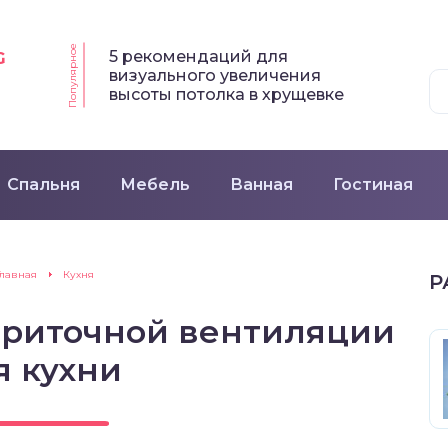
Популярное
5 рекомендаций для
G
визуального увеличения
высоты потолка в хрущевке
Спальня
Мебель
Ванная
Гостиная
Главная
Кухня
Р
приточной вентиляции
я кухни