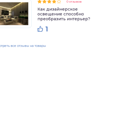
0 отзывов
Как дизайнерское
освещение способно
преобразить интерьер?
1
треть все отзывы на товары