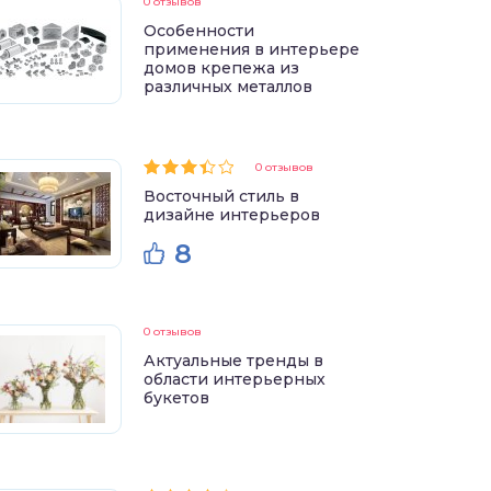
0 отзывов
Особенности
применения в интерьере
домов крепежа из
различных металлов
0 отзывов
Восточный стиль в
дизайне интерьеров
8
0 отзывов
Актуальные тренды в
области интерьерных
букетов