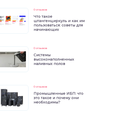
0 отзывов
Что такое
штангенциркуль и как им
пользоваться: советы для
начинающих
0 отзывов
Системы
высоконаполненных
наливных полов
0 отзывов
Промышленные ИБП: что
это такое и почему они
необходимы?