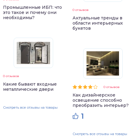
Промышленные ИБП: что
0 отзывов
это такое и почему они
необходимы?
Актуальные тренды в
области интерьерных
букетов
0 отзывов
Какие бывают входные
0 отзывов
металлические двери
Как дизайнерское
освещение способно
преобразить интерьер?
Смотреть все отзывы на товары
1
Смотреть все отзывы на товары