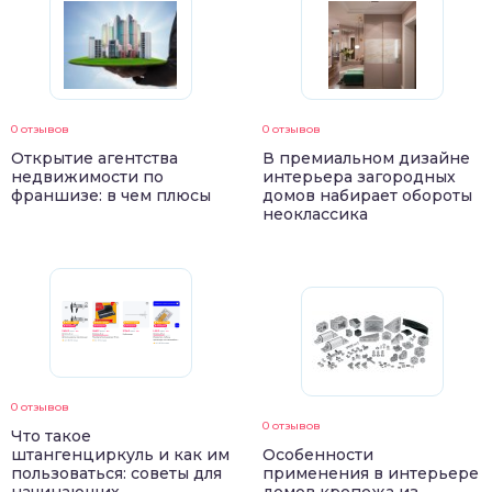
0 отзывов
0 отзывов
Открытие агентства
В премиальном дизайне
недвижимости по
интерьера загородных
франшизе: в чем плюсы
домов набирает обороты
неоклассика
0 отзывов
0 отзывов
Что такое
штангенциркуль и как им
Особенности
пользоваться: советы для
применения в интерьере