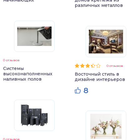
начинающих
домов крепежа из
различных металлов
0 отзывов
0 отзывов
Системы
высоконаполненных
Восточный стиль в
наливных полов
дизайне интерьеров
8
0 отзывов