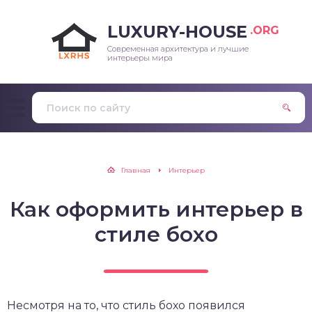
LUXURY-HOUSE
.ORG
Современная архитектура и лучшие
интерьеры мира
Главная
Интерьер
Как оформить интерьер в
стиле бохо
Несмотря на то, что стиль бохо появился