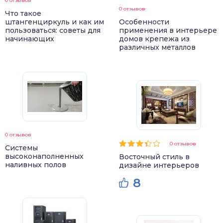
0 отзывов
0 отзывов
Что такое
штангенциркуль и как им
Особенности
пользоваться: советы для
применения в интерьере
начинающих
домов крепежа из
различных металлов
0 отзывов
0 отзывов
Системы
высоконаполненных
Восточный стиль в
наливных полов
дизайне интерьеров
8