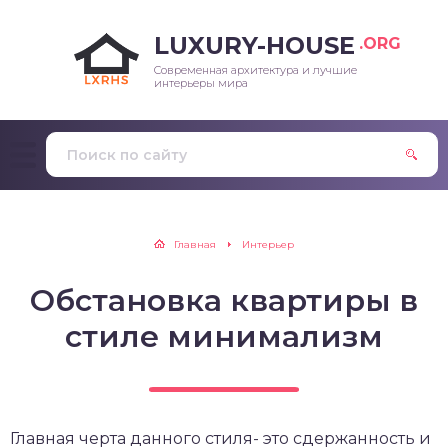
LUXURY-HOUSE
.ORG
Современная архитектура и лучшие
интерьеры мира
Главная
Интерьер
Обстановка квартиры в
стиле минимализм
Главная черта данного стиля- это сдержанность и