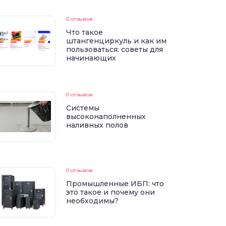
0 отзывов
Что такое
штангенциркуль и как им
пользоваться: советы для
начинающих
0 отзывов
Системы
высоконаполненных
наливных полов
0 отзывов
Промышленные ИБП: что
это такое и почему они
необходимы?