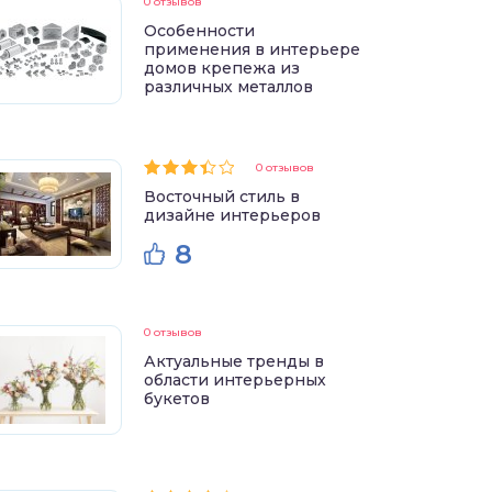
0 отзывов
Особенности
применения в интерьере
домов крепежа из
различных металлов
0 отзывов
Восточный стиль в
дизайне интерьеров
8
0 отзывов
Актуальные тренды в
области интерьерных
букетов