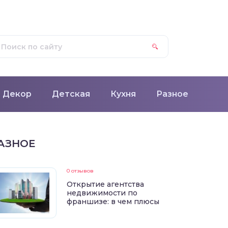
Декор
Детская
Кухня
Разное
АЗНОЕ
0 отзывов
Открытие агентства
недвижимости по
франшизе: в чем плюсы