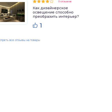
0 отзывов
Как дизайнерское
освещение способно
преобразить интерьер?
1
треть все отзывы на товары