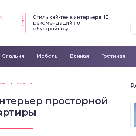
Популярное
Стиль хай-тек в интерьере: 10
G
рекомендаций по
обустройству
Спальня
Мебель
Ванная
Гостиная
авная
Квартиры
Р
нтерьер просторной
артиры