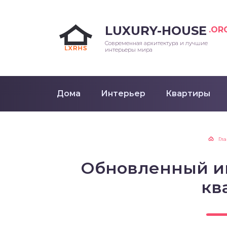
LUXURY-HOUSE
.OR
Современная архитектура и лучшие
интерьеры мира
Дома
Интерьер
Квартиры
Гл
Обновленный и
кв