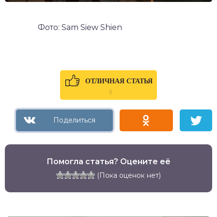
Фото: Sam Siew Shien
ОТЛИЧНАЯ СТАТЬЯ
0
Помогла статья? Оцените её
(Пока оценок нет)