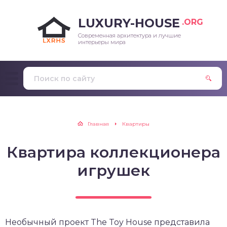
LUXURY-HOUSE
.ORG
Современная архитектура и лучшие
интерьеры мира
Главная
Квартиры
Квартира коллекционера
игрушек
Необычный проект The Toy House представила