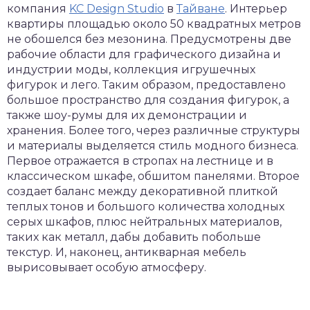
компания
KC Design Studio
в
Тайване
. Интерьер
квартиры площадью около 50 квадратных метров
не обошелся без мезонина. Предусмотрены две
рабочие области для графического дизайна и
индустрии моды, коллекция игрушечных
фигурок и лего. Таким образом, предоставлено
большое пространство для создания фигурок, а
также шоу-румы для их демонстрации и
хранения. Более того, через различные структуры
и материалы выделяется стиль модного бизнеса.
Первое отражается в стропах на лестнице и в
классическом шкафе, обшитом панелями. Второе
создает баланс между декоративной плиткой
теплых тонов и большого количества холодных
серых шкафов, плюс нейтральных материалов,
таких как металл, дабы добавить побольше
текстур. И, наконец, антикварная мебель
вырисовывает особую атмосферу.