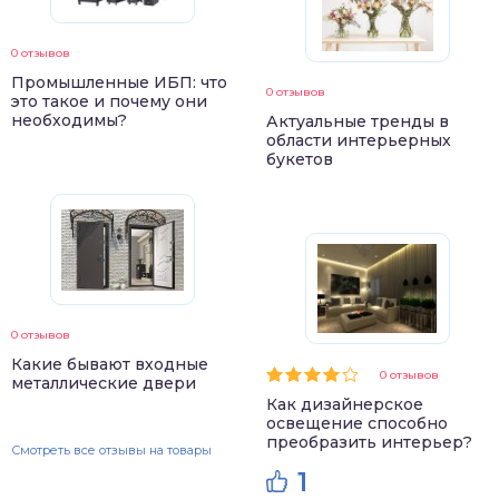
0 отзывов
Промышленные ИБП: что
0 отзывов
это такое и почему они
необходимы?
Актуальные тренды в
области интерьерных
букетов
0 отзывов
Какие бывают входные
0 отзывов
металлические двери
Как дизайнерское
освещение способно
преобразить интерьер?
Смотреть все отзывы на товары
1