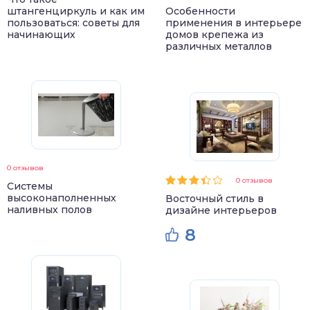
штангенциркуль и как им
Особенности
пользоваться: советы для
применения в интерьере
начинающих
домов крепежа из
различных металлов
0 отзывов
0 отзывов
Системы
высоконаполненных
Восточный стиль в
наливных полов
дизайне интерьеров
8