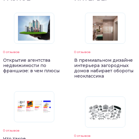
0 отзывов
0 отзывов
Открытие агентства
В премиальном дизайне
недвижимости по
интерьера загородных
франшизе: в чем плюсы
домов набирает обороты
неоклассика
0 отзывов
0 отзывов
Что такое