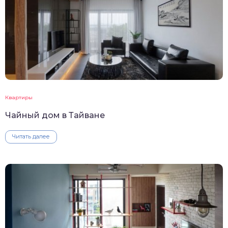
Квартиры
Чайный дом в Тайване
Читать далее