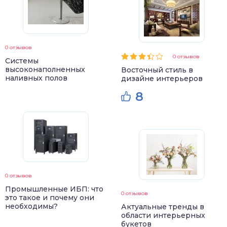
0 отзывов
0 отзывов
Системы
высоконаполненных
Восточный стиль в
наливных полов
дизайне интерьеров
8
0 отзывов
Промышленные ИБП: что
0 отзывов
это такое и почему они
необходимы?
Актуальные тренды в
области интерьерных
букетов