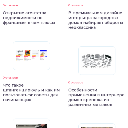
0 отзывов
0 отзывов
Открытие агентства
В премиальном дизайне
недвижимости по
интерьера загородных
франшизе: в чем плюсы
домов набирает обороты
неоклассика
0 отзывов
0 отзывов
Что такое
штангенциркуль и как им
Особенности
пользоваться: советы для
применения в интерьере
начинающих
домов крепежа из
различных металлов