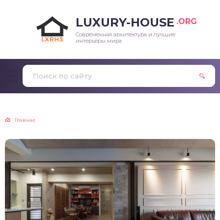
LUXURY-HOUSE
.ORG
Современная архитектура и лучшие
интерьеры мира
Главная