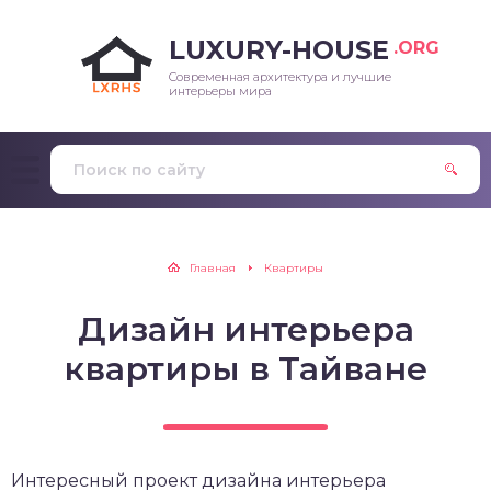
LUXURY-HOUSE
.ORG
Современная архитектура и лучшие
интерьеры мира
Главная
Квартиры
Дизайн интерьера
квартиры в Тайване
Интересный проект дизайна интерьера