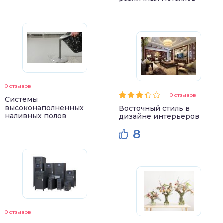
0 отзывов
0 отзывов
Системы
высоконаполненных
Восточный стиль в
наливных полов
дизайне интерьеров
8
0 отзывов