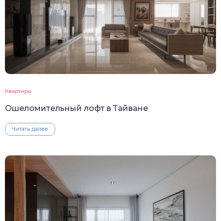
Квартиры
Ошеломительный лофт в Тайване
Читать далее