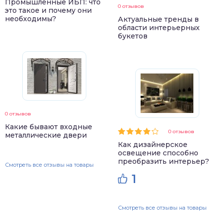
Промышленные ИБП: что
0 отзывов
это такое и почему они
необходимы?
Актуальные тренды в
области интерьерных
букетов
0 отзывов
Какие бывают входные
0 отзывов
металлические двери
Как дизайнерское
освещение способно
преобразить интерьер?
Смотреть все отзывы на товары
1
Смотреть все отзывы на товары