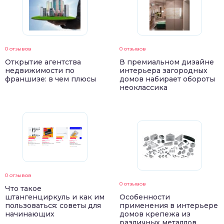
0 отзывов
0 отзывов
Открытие агентства
В премиальном дизайне
недвижимости по
интерьера загородных
франшизе: в чем плюсы
домов набирает обороты
неоклассика
0 отзывов
0 отзывов
Что такое
штангенциркуль и как им
Особенности
пользоваться: советы для
применения в интерьере
начинающих
домов крепежа из
различных металлов