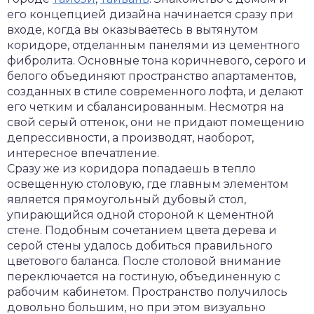
его концепцией дизайна начинается сразу при
входе, когда вы оказываетесь в вытянутом
коридоре, отделанным панелями из цементного
фибролита. Основные тона коричневого, серого и
белого объединяют пространство апартаментов,
созданных в стиле современного лофта, и делают
его четким и сбалансированным. Несмотря на
свой серый оттенок, они не придают помещению
депрессивности, а производят, наоборот,
интересное впечатление.
Сразу же из коридора попадаешь в тепло
освещенную столовую, где главным элементом
является прямоугольный дубовый стол,
упирающийся одной стороной к цементной
стене. Подобным сочетанием цвета дерева и
серой стены удалось добиться правильного
цветового баланса. После столовой внимание
переключается на гостиную, объединенную с
рабочим кабинетом. Пространство получилось
довольно большим, но при этом визуально