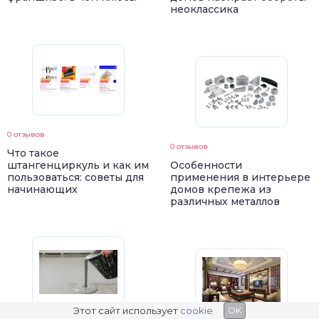
неоклассика
0 отзывов
0 отзывов
Что такое
штангенциркуль и как им
Особенности
пользоваться: советы для
применения в интерьере
начинающих
домов крепежа из
различных металлов
Этот сайт использует
cookie
OK