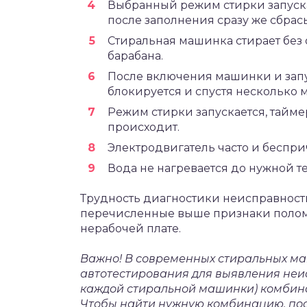
Выбранный режим стирки запускае
после заполнения сразу же сбрас
Стиральная машинка стирает без о
барабана.
После включения машинки и зап
блокируется и спустя несколько 
Режим стирки запускается, таймер
происходит.
Электродвигатель часто и беспри
Вода не нагревается до нужной т
Трудность диагностики неисправности
перечисленные выше признаки поломк
нерабочей плате.
Важно! В современных стиральных м
автотестирования для выявления неис
каждой стиральной машинки) комбина
Чтобы найти нужную комбинацию, пос