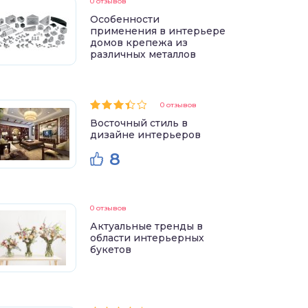
0 отзывов
Особенности
применения в интерьере
домов крепежа из
различных металлов
0 отзывов
Восточный стиль в
дизайне интерьеров
8
0 отзывов
Актуальные тренды в
области интерьерных
букетов