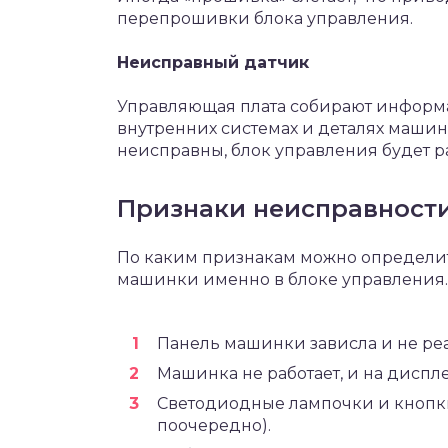
перепрошивки блока управления.
Неисправный датчик
Управляющая плата собирают информа
внутренних системах и деталях машин
неисправны, блок управления будет ра
Признаки неисправност
По каким признакам можно определит
машинки именно в блоке управления
Панель машинки зависла и не реа
Машинка не работает, и на диспл
Светодиодные лампочки и кнопки
поочередно).