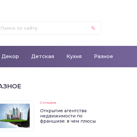
Декор
Детская
Кухня
Разное
АЗНОЕ
0 отзывов
Открытие агентства
недвижимости по
франшизе: в чем плюсы