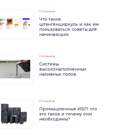
0 отзывов
Что такое
штангенциркуль и как им
пользоваться: советы для
начинающих
0 отзывов
Системы
высоконаполненных
наливных полов
0 отзывов
Промышленные ИБП: что
это такое и почему они
необходимы?