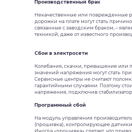
Производственный брак
Некачественные или поврежденные ра
дорожки на плате могут стать причин
связанные с заводским браком, – явле
техникой, даже от известного произво
Сбои в электросети
Колебания, скачки, превышение или
значений напряжения могут стать пр
Сервисные центры не считают поломки
гарантийными случаями. Поэтому стоит
напряжения, подключив стабилизатор
Программный сбой
На модуль управления производитель
(прошивка), контролирующее датчики
Иногда «прошивка» слетает, что приво