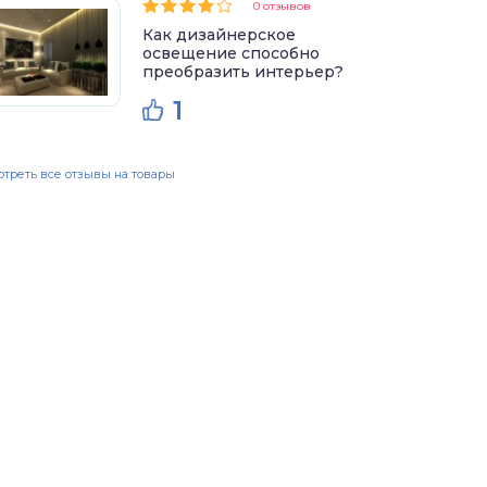
0 отзывов
Как дизайнерское
освещение способно
преобразить интерьер?
1
треть все отзывы на товары