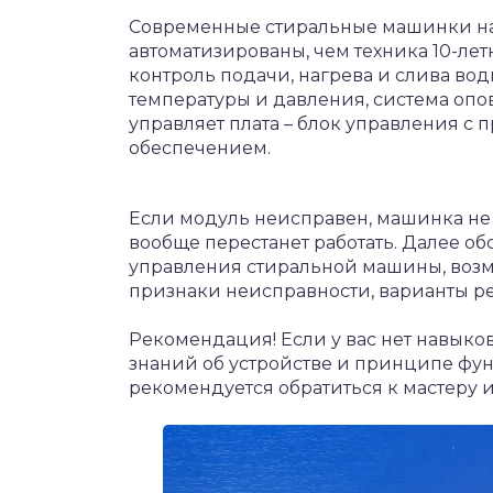
Современные стиральные машинки на
автоматизированы, чем техника 10-ле
контроль подачи, нагрева и слива вод
температуры и давления, система опо
управляет плата – блок управления 
обеспечением.
Если модуль неисправен, машинка не
вообще перестанет работать. Далее обс
управления стиральной машины, воз
признаки неисправности, варианты ре
Рекомендация! Если у вас нет навыков
знаний об устройстве и принципе ф
рекомендуется обратиться к мастеру 