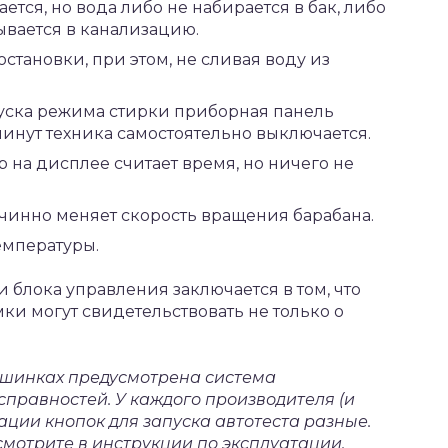
тся, но вода либо не набирается в бак, либо
ывается в канализацию.
становки, при этом, не сливая воду из
уска режима стирки приборная панель
минут техника самостоятельно выключается.
 на дисплее считает время, но ничего не
чинно меняет скорость вращения барабана.
емпературы.
 блока управления заключается в том, что
и могут свидетельствовать не только о
ашинках предусмотрена система
правностей. У каждого производителя (и
ции кнопок для запуска автотеста разные.
мотрите в инструкции по эксплуатации.