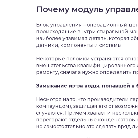
Почему модуль управл
Блок управления – операционный цент
происходящие внутри стиральной маш
наиболее уязвимая деталь, которая о
датчики, компоненты и системы.
Некоторые поломки устраняются относ
вмешательства квалифицированного с
ремонту, сначала нужно определить 
Замыкание из-за воды, попавшей в
Несмотря на то, что производители г
компаундом), защищая его от возмож
случаются. Причем хватает и нескольки
перегорают отдельные конденсаторы и
но самостоятельно это сделать вряд л