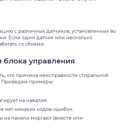
цию с различных датчиков, установленных во
ки. Если один датчик или несколько
ботать со сбоями.
и блока управления
ь, что причина неисправности стиральной
. Приведем примеры:
гирует на нажатия.
ее нет никаких кодов ошибок.
 на панели моргают (вместе или