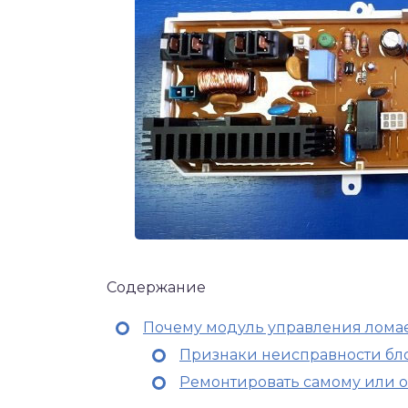
Содержание
Почему модуль управления лома
Признаки неисправности бл
Ремонтировать самому или о