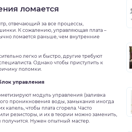
ения ломается
р, отвечающий за все процессы,
инки. К сожалению, управляющая плата –
бычно ломается раньше, чем внутренние
ительно легко и быстро, другие требуют
пециалиста. Однако чтобы приступить к
причину поломки.
 блок управления
ерметизируют модуль управления (заливка
ного проникновения воды, замыкания иногда
х капель, чтобы плата сгорела. Часто
ли резисторы, и их в теории можно заменить,
и получится. Нужен опытный мастер.