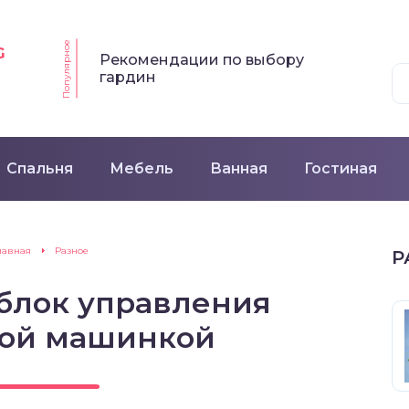
Популярное
G
Рекомендации по выбору
гардин
Спальня
Мебель
Ванная
Гостиная
лавная
Разное
Р
 блок управления
ной машинкой