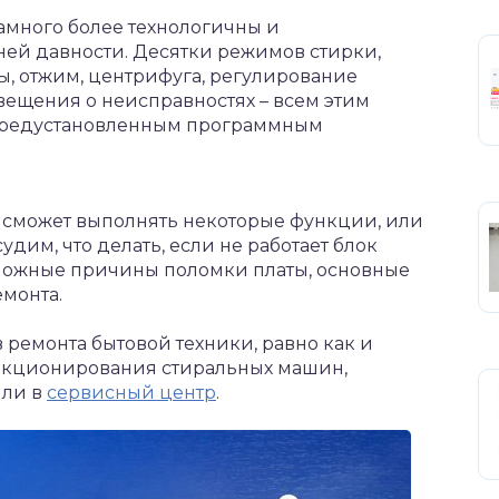
много более технологичны и
тней давности. Десятки режимов стирки,
ы, отжим, центрифуга, регулирование
вещения о неисправностях – всем этим
с предустановленным программным
 сможет выполнять некоторые функции, или
удим, что делать, если не работает блок
можные причины поломки платы, основные
монта.
 ремонта бытовой техники, равно как и
ункционирования стиральных машин,
или в
сервисный центр
.