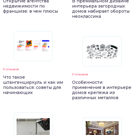
Открытие агентства
В премиальном дизайне
недвижимости по
интерьера загородных
франшизе: в чем плюсы
домов набирает обороты
неоклассика
0 отзывов
0 отзывов
Что такое
штангенциркуль и как им
Особенности
пользоваться: советы для
применения в интерьере
начинающих
домов крепежа из
различных металлов