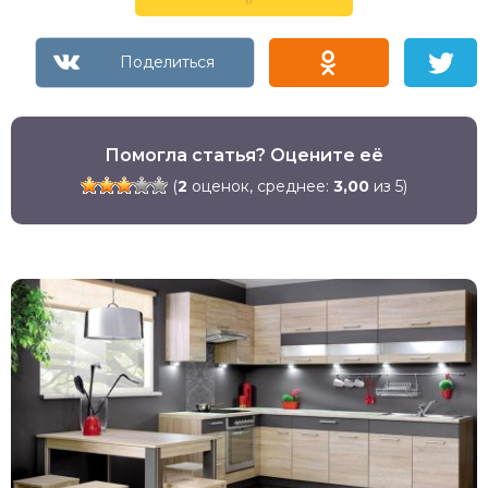
Помогла статья? Оцените её
(
2
оценок, среднее:
3,00
из 5)