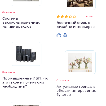
0 отзывов
0 отзывов
Системы
высоконаполненных
Восточный стиль в
наливных полов
дизайне интерьеров
8
0 отзывов
Промышленные ИБП: что
0 отзывов
это такое и почему они
необходимы?
Актуальные тренды в
области интерьерных
букетов