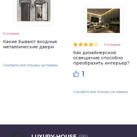
0 отзывов
Какие бывают входные
0 отзывов
металлические двери
Как дизайнерское
освещение способно
преобразить интерьер?
Смотреть все отзывы на товары
1
Смотреть все отзывы на товары
LUXURY-HOUSE
.ORG