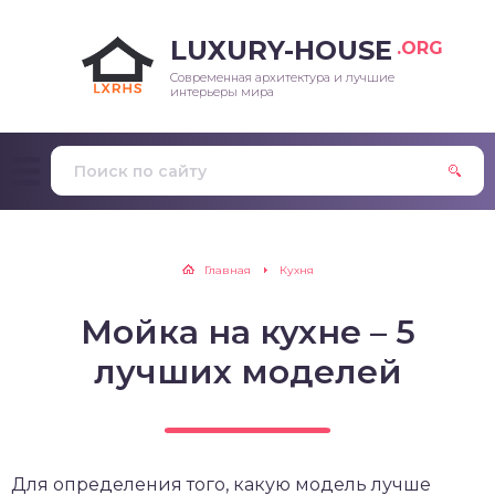
LUXURY-HOUSE
.ORG
Современная архитектура и лучшие
интерьеры мира
Главная
Кухня
Мойка на кухне – 5
лучших моделей
Для определения того, какую модель лучше