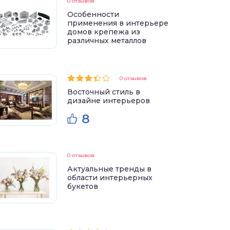
0 отзывов
Особенности
применения в интерьере
домов крепежа из
различных металлов
0 отзывов
Восточный стиль в
дизайне интерьеров
8
0 отзывов
Актуальные тренды в
области интерьерных
букетов