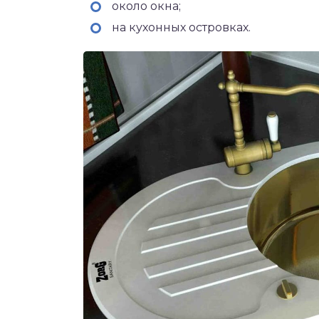
около окна;
на кухонных островках.