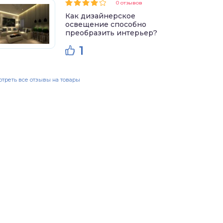
0 отзывов
Как дизайнерское
освещение способно
преобразить интерьер?
1
треть все отзывы на товары