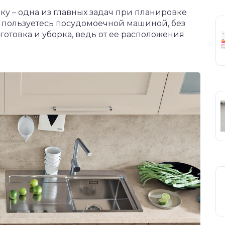
у – одна из главных задач при планировке
ы пользуетесь посудомоечной машиной, без
готовка и уборка, ведь от ее расположения