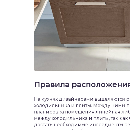
Правила расположени
На кухнях дизайнерами выделяются ра
холодильника и плиты. Между ними 
планировка помещения линейная либо
между холодильника и плиты, так как
достать необходимые ингредиенты с х