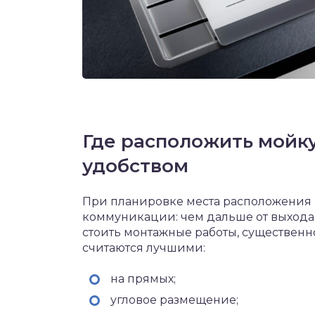
Где расположить мойк
удобством
При планировке места расположения и
коммуникации: чем дальше от выхода 
стоить монтажные работы, существенно
считаются лучшими:
на прямых;
угловое размещение;