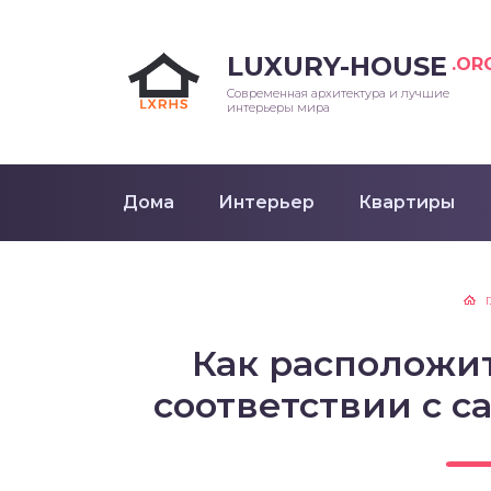
LUXURY-HOUSE
.OR
Современная архитектура и лучшие
интерьеры мира
Дома
Интерьер
Квартиры
Как расположит
соответствии с 