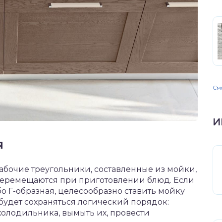
Смо
И
я
бочие треугольники, составленные из мойки,
перемещаются при приготовлении блюд. Если
 Г-образная, целесообразно ставить мойку
 будет сохраняться логический порядок:
олодильника, вымыть их, провести