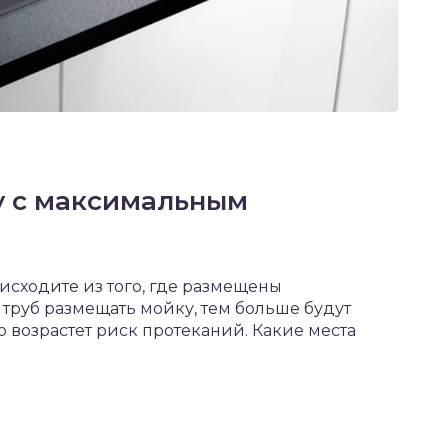
у с максимальным
сходите из того, где размещены
труб размещать мойку, тем больше будут
 возрастет риск протеканий. Какие места