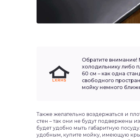
Обратите внимание! 
холодильнику либо п
60 см – как одна ста
свободного простран
мойку немного ближе 
Также желательно воздержаться и пло
стен – так они не будут подвержены и
будет удобно мыть габаритную посуду
удобным, купите мойку, имеющую крыл