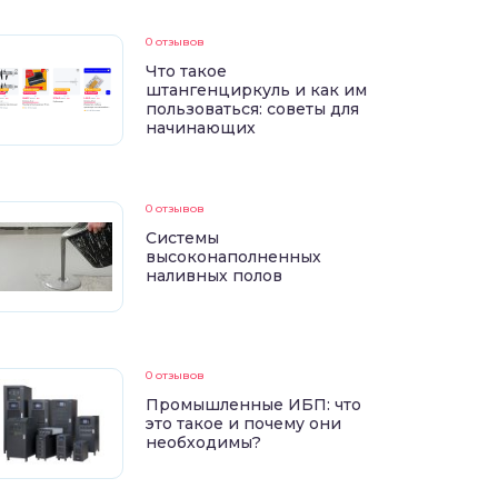
0 отзывов
Что такое
штангенциркуль и как им
пользоваться: советы для
начинающих
0 отзывов
Системы
высоконаполненных
наливных полов
0 отзывов
Промышленные ИБП: что
это такое и почему они
необходимы?