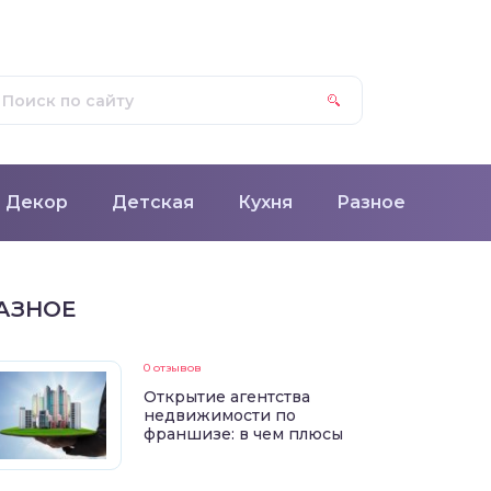
Декор
Детская
Кухня
Разное
АЗНОЕ
0 отзывов
Открытие агентства
недвижимости по
франшизе: в чем плюсы