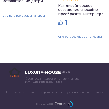
металлические двери
Как дизайнерское
освещение способно
преобразить интерьер?
Смотреть все отзывы на товары
1
Смотреть все отзывы на товары
LUXURY-HOUSE
.ORG
© 2018–2026 – Современная архитектура
и лучшие интерьеры мира
Перепечатка материалов разрешена только с указанием первоисточника
Сделано в 2018