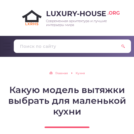
LUXURY-HOUSE
.ORG
Современная архитектура и лучшие
интерьеры мира
Главная
Кухня
Какую модель вытяжки
выбрать для маленькой
кухни