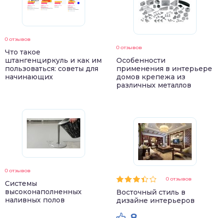
0 отзывов
0 отзывов
Что такое
штангенциркуль и как им
Особенности
пользоваться: советы для
применения в интерьере
начинающих
домов крепежа из
различных металлов
0 отзывов
0 отзывов
Системы
высоконаполненных
Восточный стиль в
наливных полов
дизайне интерьеров
8