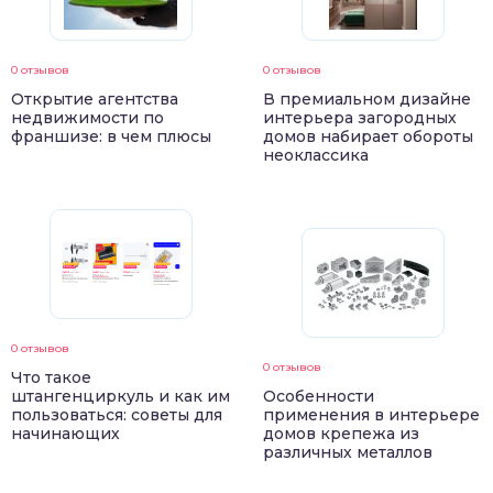
0 отзывов
0 отзывов
Открытие агентства
В премиальном дизайне
недвижимости по
интерьера загородных
франшизе: в чем плюсы
домов набирает обороты
неоклассика
0 отзывов
0 отзывов
Что такое
штангенциркуль и как им
Особенности
пользоваться: советы для
применения в интерьере
начинающих
домов крепежа из
различных металлов