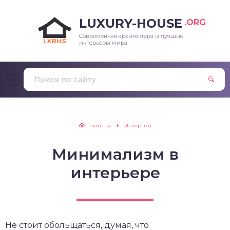
LUXURY-HOUSE
.ORG
Современная архитектура и лучшие
интерьеры мира
Главная
Интерьер
Минимализм в
интерьере
Не стоит обольщаться, думая, что