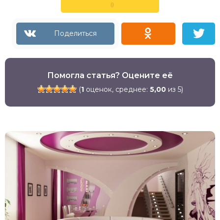
0
Помогла статья? Оцените её
(
1
оценок, среднее:
5,00
из 5)