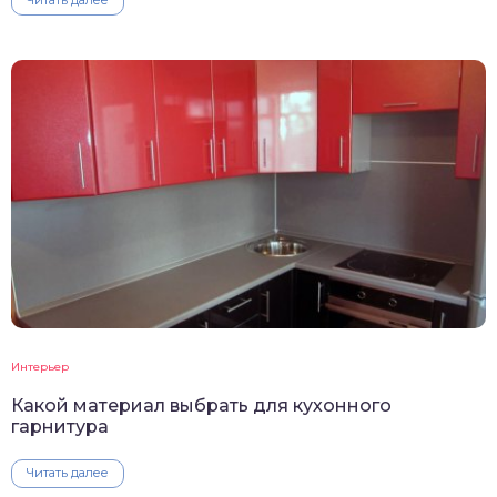
Интерьер
Какой материал выбрать для кухонного
гарнитура
Читать далее