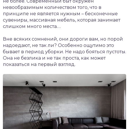
не более. Современный быт окружен
невообразимым количеством того, что в
принципе не является нужным – бесконечные
сувениры, массивная мебель, которая занимает
слишком много места.…
Вне всяких сомнений, они дороги вам, но порой
надоедают, не так ли? Особенно ощутимо это
бывает в период уборки. Не надо бояться пустоты.
Она не безлика и не так проста, как может
показаться на первый взгляд.