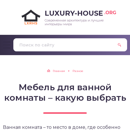
LUXURY-HOUSE
.ORG
Современная архитектура и лучшие
интерьеры мира
Главная
Разное
Мебель для ванной
комнаты – какую выбрать
Ванная комната – то место в доме, где особенно