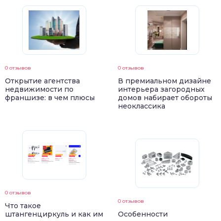
0 отзывов
0 отзывов
Открытие агентства
В премиальном дизайне
недвижимости по
интерьера загородных
франшизе: в чем плюсы
домов набирает обороты
неоклассика
0 отзывов
0 отзывов
Что такое
штангенциркуль и как им
Особенности