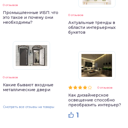
0 отзывов
Промышленные ИБП: что
0 отзывов
это такое и почему они
необходимы?
Актуальные тренды в
области интерьерных
букетов
0 отзывов
Какие бывают входные
0 отзывов
металлические двери
Как дизайнерское
освещение способно
преобразить интерьер?
Смотреть все отзывы на товары
1