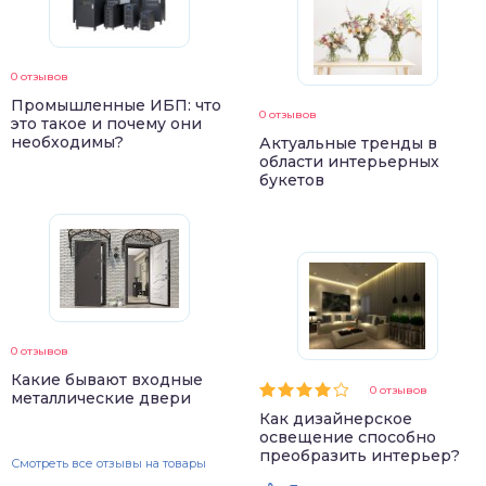
0 отзывов
Промышленные ИБП: что
0 отзывов
это такое и почему они
необходимы?
Актуальные тренды в
области интерьерных
букетов
0 отзывов
Какие бывают входные
0 отзывов
металлические двери
Как дизайнерское
освещение способно
преобразить интерьер?
Смотреть все отзывы на товары