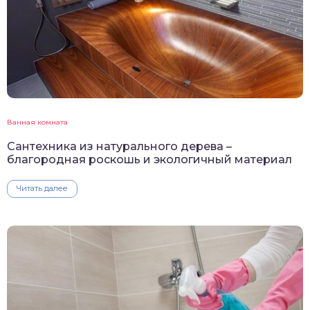
Ванная комната
Сантехника из натурального дерева –
благородная роскошь и экологичный материал
Читать далее