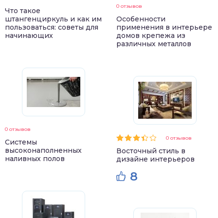
0 отзывов
Что такое
штангенциркуль и как им
Особенности
пользоваться: советы для
применения в интерьере
начинающих
домов крепежа из
различных металлов
0 отзывов
0 отзывов
Системы
высоконаполненных
Восточный стиль в
наливных полов
дизайне интерьеров
8