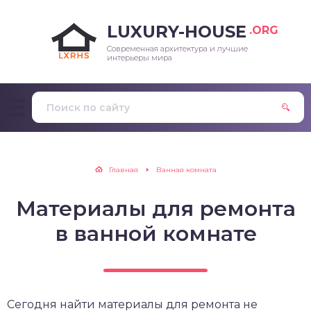
LUXURY-HOUSE
.ORG
Современная архитектура и лучшие
интерьеры мира
Главная
Ванная комната
Материалы для ремонта
в ванной комнате
Сегодня найти материалы для ремонта не