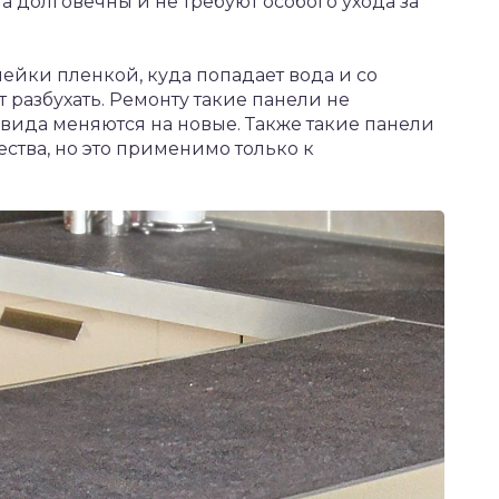
а долговечны и не требуют особого ухода за
ейки пленкой, куда попадает вода и со
 разбухать. Ремонту такие панели не
 вида меняются на новые. Также такие панели
ства, но это применимо только к