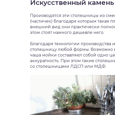
Искусственный камень
Производятся эти столешницы из сме
(частичек) благодаря которым такая п
внешний вид они практически полно
этом стоят намного дешевле него.
Благодаря технологии производства и
столешницу любой формы. Возможно в
чаша мойки составляют собой одно це
аккуратность. При этом такие столе
со столешницами ЛДСП или МДФ.