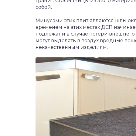
гранит. Столешницы из этого материал
собой.
Минусами этих плит являются швы окл
временем на этих местах ДСП начинает
подлежат и в случае потери внешнего
могут выделять в воздух вредные веще
некачественным изделиям.