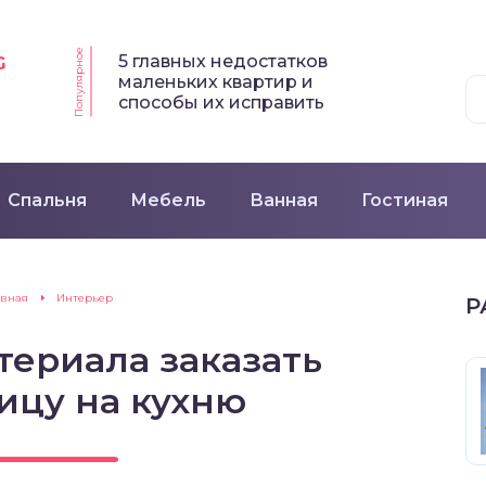
Популярное
5 главных недостатков
G
маленьких квартир и
способы их исправить
Спальня
Мебель
Ванная
Гостиная
авная
Интерьер
Р
териала заказать
ицу на кухню