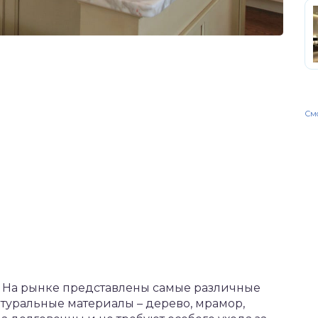
Смо
 На рынке представлены самые различные
туральные материалы – дерево, мрамор,