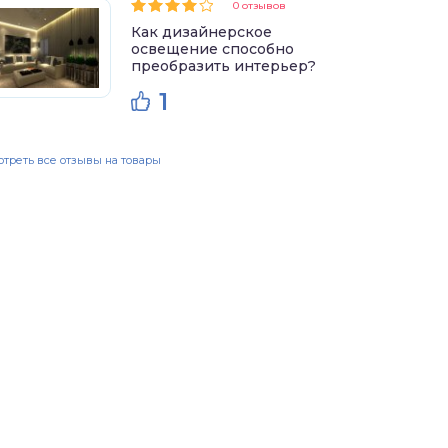
0 отзывов
Как дизайнерское
освещение способно
преобразить интерьер?
1
треть все отзывы на товары