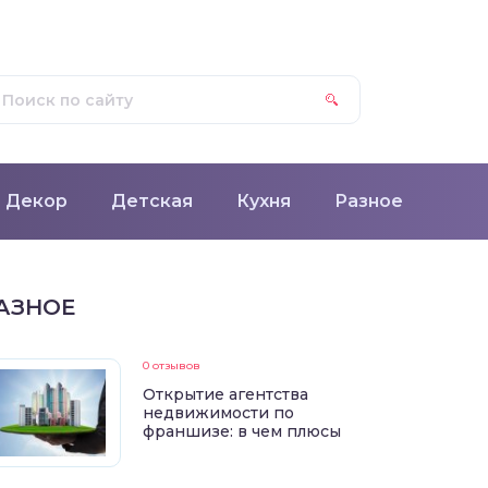
Декор
Детская
Кухня
Разное
АЗНОЕ
0 отзывов
Открытие агентства
недвижимости по
франшизе: в чем плюсы