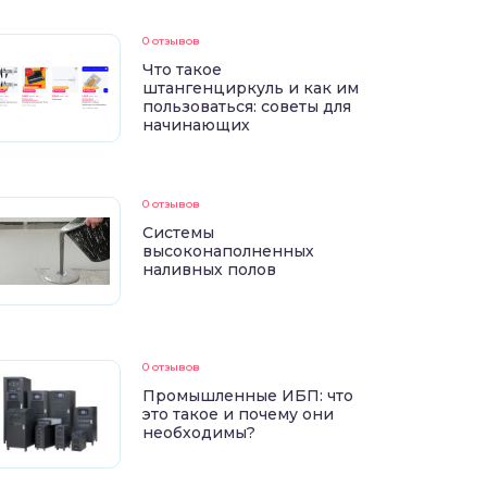
0 отзывов
Что такое
штангенциркуль и как им
пользоваться: советы для
начинающих
0 отзывов
Системы
высоконаполненных
наливных полов
0 отзывов
Промышленные ИБП: что
это такое и почему они
необходимы?