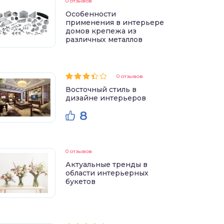
0 отзывов
Особенности
применения в интерьере
домов крепежа из
различных металлов
0 отзывов
Восточный стиль в
дизайне интерьеров
8
0 отзывов
Актуальные тренды в
области интерьерных
букетов