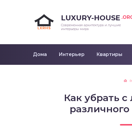
LUXURY-HOUSE
.OR
Современная архитектура и лучшие
интерьеры мира
Дома
Интерьер
Квартиры
Г
Как убрать с
различного