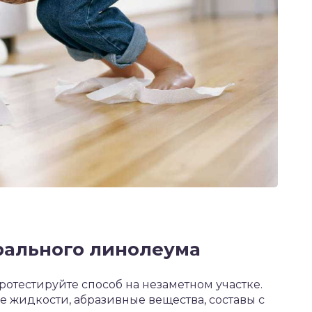
рального линолеума
ротестируйте способ на незаметном участке.
 жидкости, абразивные вещества, составы с