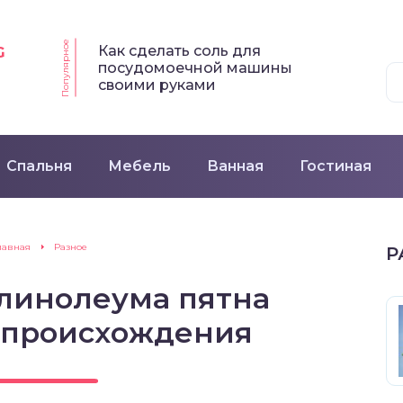
Популярное
Как сделать соль для
G
посудомоечной машины
своими руками
Спальня
Мебель
Ванная
Гостиная
лавная
Разное
Р
 линолеума пятна
 происхождения