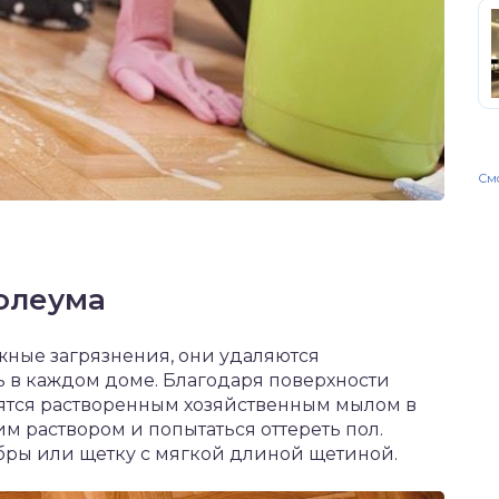
Смо
нолеума
жные загрязнения, они удаляются
ь в каждом доме. Благодаря поверхности
ятся растворенным хозяйственным мылом в
им раствором и попытаться оттереть пол.
ры или щетку с мягкой длиной щетиной.