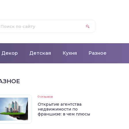
Декор
Детская
Кухня
Разное
АЗНОЕ
0 отзывов
Открытие агентства
недвижимости по
франшизе: в чем плюсы