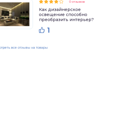
0 отзывов
Как дизайнерское
освещение способно
преобразить интерьер?
1
треть все отзывы на товары