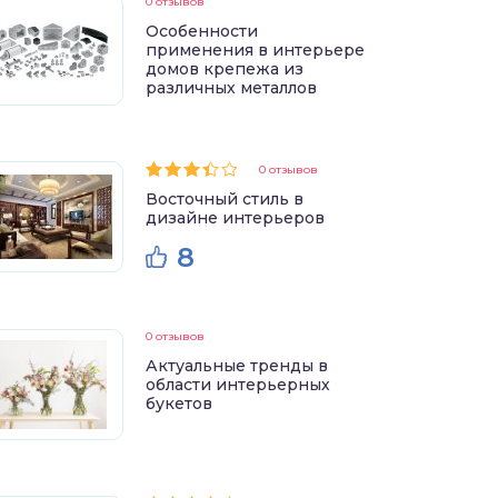
0 отзывов
Особенности
применения в интерьере
домов крепежа из
различных металлов
0 отзывов
Восточный стиль в
дизайне интерьеров
8
0 отзывов
Актуальные тренды в
области интерьерных
букетов