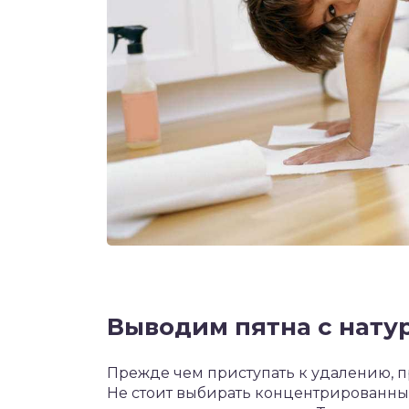
Выводим пятна с нату
Прежде чем приступать к удалению, п
Не стоит выбирать концентрированные