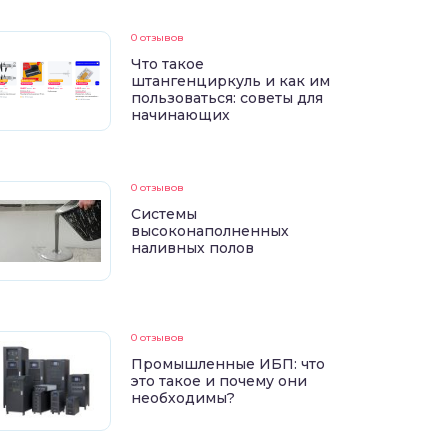
0 отзывов
Что такое
штангенциркуль и как им
пользоваться: советы для
начинающих
0 отзывов
Системы
высоконаполненных
наливных полов
0 отзывов
Промышленные ИБП: что
это такое и почему они
необходимы?