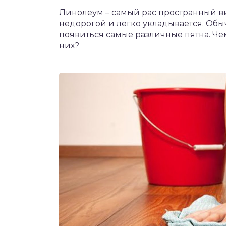
Линолеум – самый рас пространный в
недорогой и легко укладывается. Обыч
появиться самые различные пятна. Чем 
них?