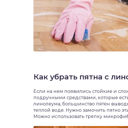
Как убрать пятна с ли
Если на нем появились стойкие и сло
подручными средствами, которые ест
линолеума, большинство пятен вывод
теплой воде. Нужно замочить пятно эт
Можно использовать тряпку микрофиб