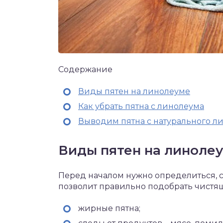
Содержание
Виды пятен на линолеуме
Как убрать пятна с линолеума
Выводим пятна с натурального л
Виды пятен на линоле
Перед началом нужно определиться, с
позволит правильно подобрать чистяще
жирные пятна;