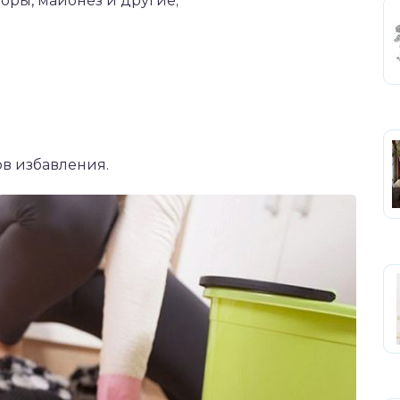
оры, майонез и другие;
ов избавления.