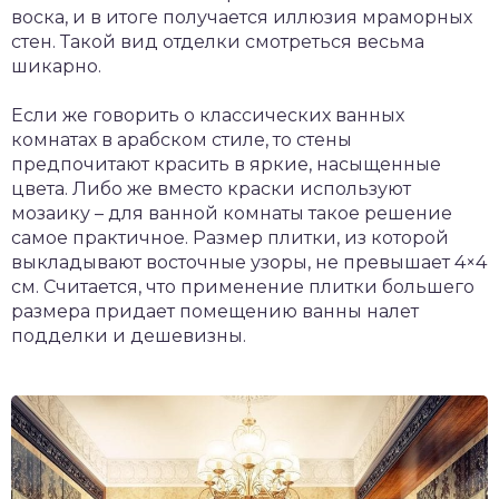
воска, и в итоге получается иллюзия мраморных
стен. Такой вид отделки смотреться весьма
шикарно.
Если же говорить о классических ванных
комнатах в арабском стиле, то стены
предпочитают красить в яркие, насыщенные
цвета. Либо же вместо краски используют
мозаику – для ванной комнаты такое решение
самое практичное. Размер плитки, из которой
выкладывают восточные узоры, не превышает 4×4
см. Считается, что применение плитки большего
размера придает помещению ванны налет
подделки и дешевизны.