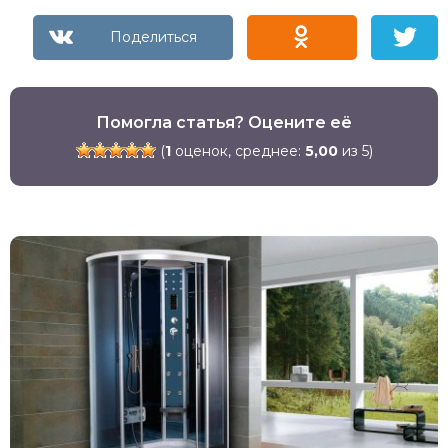
Помогла статья? Оцените её
(
1
оценок, среднее:
5,00
из 5)