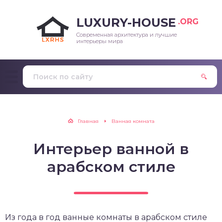
LUXURY-HOUSE
.ORG
Современная архитектура и лучшие
интерьеры мира
Главная
Ванная комната
Интерьер ванной в
арабском стиле
Из года в год ванные комнаты в арабском стиле