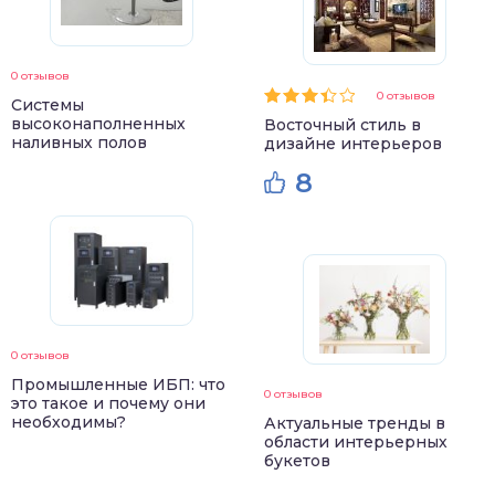
0 отзывов
0 отзывов
Системы
высоконаполненных
Восточный стиль в
наливных полов
дизайне интерьеров
8
0 отзывов
Промышленные ИБП: что
0 отзывов
это такое и почему они
необходимы?
Актуальные тренды в
области интерьерных
букетов