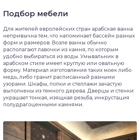
Подбор мебели
Для жителей европейских стран арабская ванна
непривычна тем, что напоминает бассейн разных
форм и размеров. Возле ванны обычно
располагают лавочки из камня, по которым
удобно выбираться из воды. Умывальник в
арабском стиле имеет круглую или овальную
форму. Материал изготовления таких моек либо
медь, либо гранит расписанный разными
узорами. Шкафы, полки и стеллажи зачастую
выполнены из темного дерева. Дверцы и стенки
украшает тонкая, изящная резьба, инкрустация
полудрагоценными камнями.