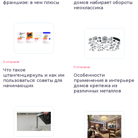
франшизе: в чем плюсы
домов набирает обороты
неоклассика
0 отзывов
0 отзывов
Что такое
штангенциркуль и как им
Особенности
пользоваться: советы для
применения в интерьере
начинающих
домов крепежа из
различных металлов