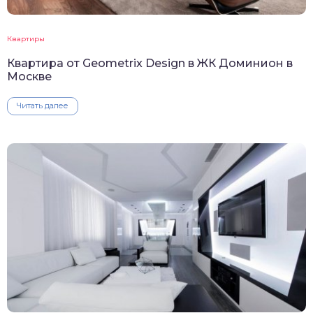
Квартиры
Квартира от Geometrix Design в ЖК Доминион в
Москве
Читать далее