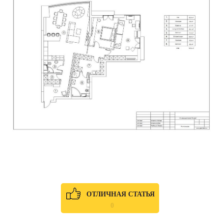
ОТЛИЧНАЯ СТАТЬЯ
0