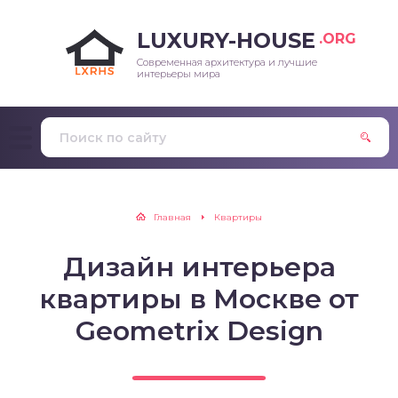
LUXURY-HOUSE
.ORG
Современная архитектура и лучшие
интерьеры мира
Главная
Квартиры
Дизайн интерьера
квартиры в Москве от
Geometrix Design