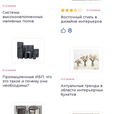
0 отзывов
0 отзывов
Системы
высоконаполненных
Восточный стиль в
наливных полов
дизайне интерьеров
8
0 отзывов
Промышленные ИБП: что
0 отзывов
это такое и почему они
необходимы?
Актуальные тренды в
области интерьерных
букетов