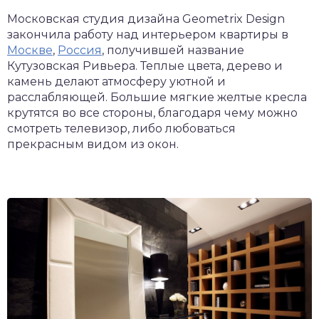
Московская студия дизайна Geometrix Design
закончила работу над интерьером квартиры в
Москве
,
Россия
, получившей название
Кутузовская Ривьера. Теплые цвета, дерево и
камень делают атмосферу уютной и
расслабляющей. Большие мягкие желтые кресла
крутятся во все стороны, благодаря чему можно
смотреть телевизор, либо любоваться
прекрасным видом из окон.