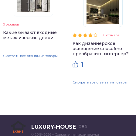
0 отзывов
Какие бывают входные
0 отзывов
металлические двери
Как дизайнерское
освещение способно
преобразить интерьер?
Смотреть все отзывы на товары
1
Смотреть все отзывы на товары
LUXURY-HOUSE
.ORG
© 2018–2026 – Современная архитектура