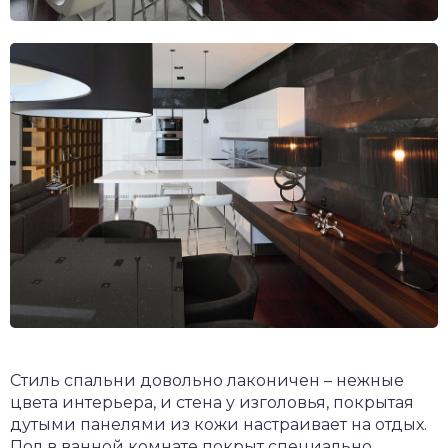
Стиль спальни довольно лаконичен – нежные
цвета интерьера, и стена у изголовья, покрытая
дутыми панелями из кожи настраивает на отдых.
Пол в ванной комнате покрыт специально