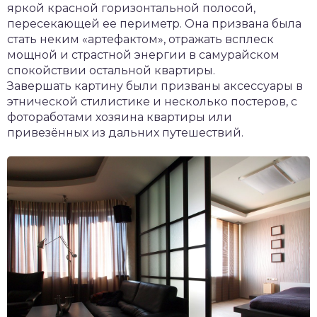
яркой красной горизонтальной полосой,
пересекающей ее периметр. Она призвана была
стать неким «артефактом», отражать всплеск
мощной и страстной энергии в самурайском
спокойствии остальной квартиры.
Завершать картину были призваны аксессуары в
этнической стилистике и несколько постеров, с
фотоработами хозяина квартиры или
привезённых из дальних путешествий.