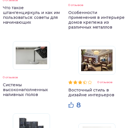
0 отзывов
0 отзывов
Что такое
штангенциркуль и как им
Особенности
пользоваться: советы для
применения в интерьере
начинающих
домов крепежа из
различных металлов
0 отзывов
0 отзывов
Системы
высоконаполненных
Восточный стиль в
наливных полов
дизайне интерьеров
8