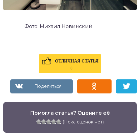
Фото: Михаил Новинский
ОТЛИЧНАЯ СТАТЬЯ
0
Помогла статья? Оцените её
(Пока оценок нет)