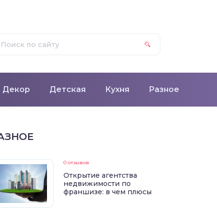
Декор
Детская
Кухня
Разное
АЗНОЕ
0 отзывов
Открытие агентства
недвижимости по
франшизе: в чем плюсы