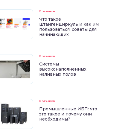
0 отзывов
Что такое
штангенциркуль и как им
пользоваться: советы для
начинающих
0 отзывов
Системы
высоконаполненных
наливных полов
0 отзывов
Промышленные ИБП: что
это такое и почему они
необходимы?