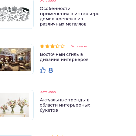
0 отзывов
Особенности
применения в интерьере
домов крепежа из
различных металлов
0 отзывов
Восточный стиль в
дизайне интерьеров
8
0 отзывов
Актуальные тренды в
области интерьерных
букетов