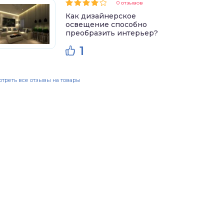
0 отзывов
Как дизайнерское
освещение способно
преобразить интерьер?
1
треть все отзывы на товары