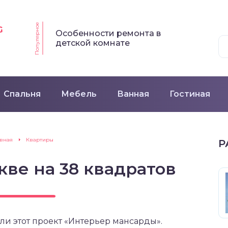
Популярное
G
Особенности ремонта в
детской комнате
Спальня
Мебель
Ванная
Гостиная
авная
Квартиры
Р
кве на 38 квадратов
ли этот проект «Интерьер мансарды».