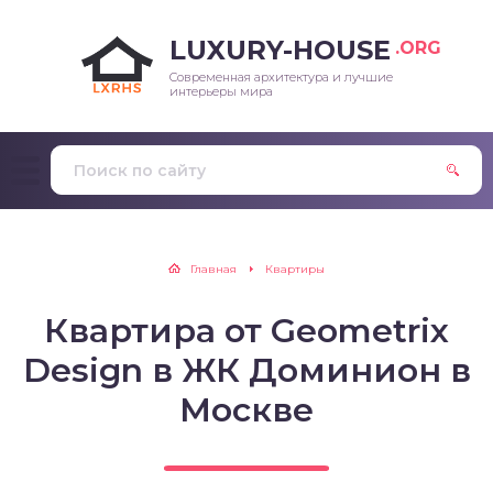
LUXURY-HOUSE
.ORG
Современная архитектура и лучшие
интерьеры мира
Главная
Квартиры
Квартира от Geometrix
Design в ЖК Доминион в
Москве