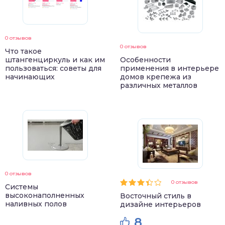
0 отзывов
0 отзывов
Что такое
штангенциркуль и как им
Особенности
пользоваться: советы для
применения в интерьере
начинающих
домов крепежа из
различных металлов
0 отзывов
0 отзывов
Системы
высоконаполненных
Восточный стиль в
наливных полов
дизайне интерьеров
8