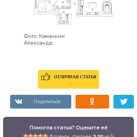
Фото: Камачкин
Александр.
ОТЛИЧНАЯ СТАТЬЯ
0
Помогла статья? Оцените её
(
1
оценок, среднее:
5,00
из 5)