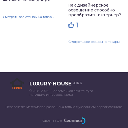
Как дизайнерское
освещение способно
преобразить интерьер?
Смотреть все отзывы на товары
1
Смотреть все отзывы на товары
LUXURY-HOUSE
.ORG
© 2018–2026 – Современная архитектура
и лучшие интерьеры мира
Перепечатка материалов разрешена только с указанием первоисточника
Сделано в 2018