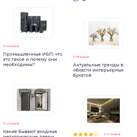
0 отзывов
Промышленные ИБП: что
0 отзывов
это такое и почему они
необходимы?
Актуальные тренды в
области интерьерных
букетов
0 отзывов
Какие бывают входные
0 отзывов
металлические двери