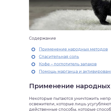
Содержание
Применение народных методов
Спасительная соль
Кофе – поглотитель запахов
Помощь марганца и активированн
Применение народных
Некоторые пытаются уничтожить непр
освежители, которые лишь усугубляют
действенные способы, которые способн