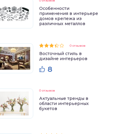
0 отзывов
Особенности
применения в интерьере
домов крепежа из
различных металлов
0 отзывов
Восточный стиль в
дизайне интерьеров
8
0 отзывов
Актуальные тренды в
области интерьерных
букетов