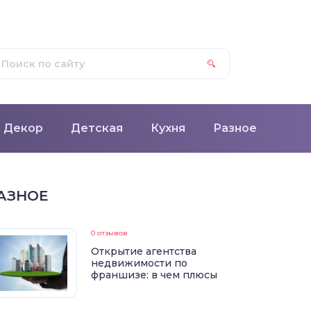
Декор
Детская
Кухня
Разное
АЗНОЕ
0 отзывов
Открытие агентства
недвижимости по
франшизе: в чем плюсы