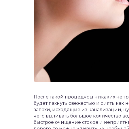
После такой процедуры никаких непри
будет пахнуть свежестью и сиять как
запахи, исходящие из канализации, ну
чего выливать большое количество в
быстрое очищение стоков и неприятных
пороге, то можно удивить их необычай