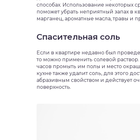
способах. Использование некоторых с
поможет убрать неприятный запах в к
марганец, ароматные масла, травы и п
Спасительная соль
Если в квартире недавно был проведе
то можно применить солевой раствор. 
часов промыть им полы и место окраши
кухне также удалит соль, для этого до
абразивным свойством и действует оч
поверхность.