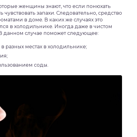
которые женщины знают, что если понюхать
ь чувствовать запахи. Следовательно, средство
матами в доме. В каких же случаях это
ся в холодильнике. Иногда даже в чистом
 В данном случае поможет следующее:
 в разных местах в холодильнике;
ия;
ользованием соды.