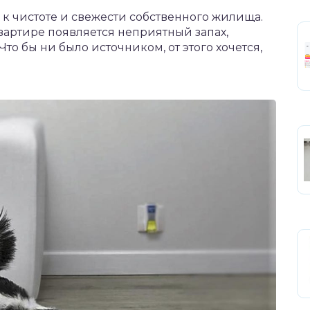
 к чистоте и свежести собственного жилища.
 квартире появляется неприятный запах,
то бы ни было источником, от этого хочется,