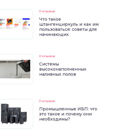
0 отзывов
Что такое
штангенциркуль и как им
пользоваться: советы для
начинающих
0 отзывов
Системы
высоконаполненных
наливных полов
0 отзывов
Промышленные ИБП: что
это такое и почему они
необходимы?