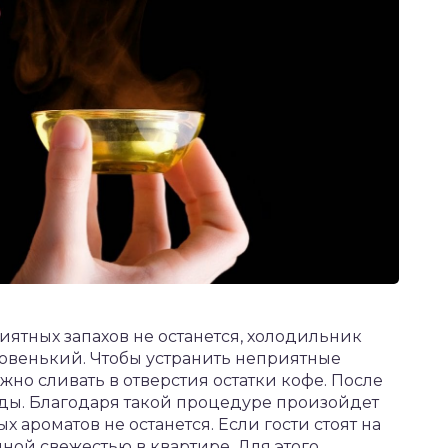
ятных запахов не останется, холодильник
 новенький. Чтобы устранить неприятные
жно сливать в отверстия остатки кофе. После
оды. Благодаря такой процедуре произойдет
 ароматов не останется. Если гости стоят на
ной свежестью в квартире. Для этого