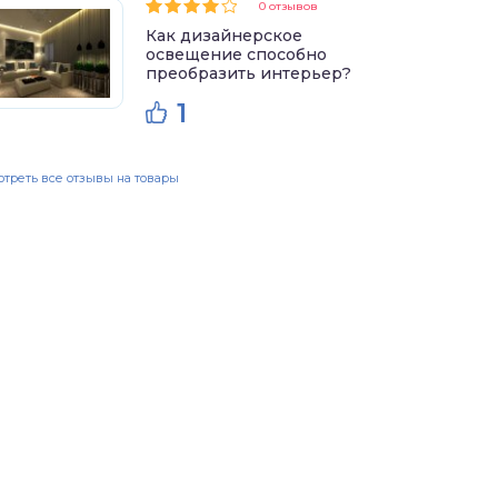
0 отзывов
Как дизайнерское
освещение способно
преобразить интерьер?
1
треть все отзывы на товары