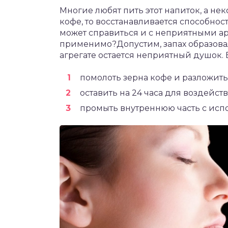
Многие любят пить этот напиток, а не
кофе, то восстанавливается способност
может справиться и с неприятными аро
применимо?Допустим, запах образовал
агрегате остается неприятный душок.
помолоть зерна кофе и разложить
оставить на 24 часа для воздейств
промыть внутреннюю часть с исп