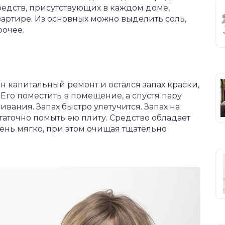
редств, присутствующих в каждом доме,
вартире. Из основных можно выделить соль,
рочее.
н капитальный ремонт и остался запах краски,
Его поместить в помещение, а спустя пару
вания. Запах быстро улетучится. Запах на
статочно помыть ею плиту. Средство обладает
ень мягко, при этом очищая тщательно