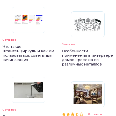
0 отзывов
0 отзывов
Что такое
штангенциркуль и как им
Особенности
пользоваться: советы для
применения в интерьере
начинающих
домов крепежа из
различных металлов
0 отзывов
0 отзывов