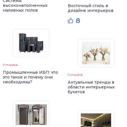
Системы
высоконаполненных
Восточный стиль в
наливных полов
дизайне интерьеров
8
0 отзывов
Промышленные ИБП: что
0 отзывов
это такое и почему они
необходимы?
Актуальные тренды в
области интерьерных
букетов