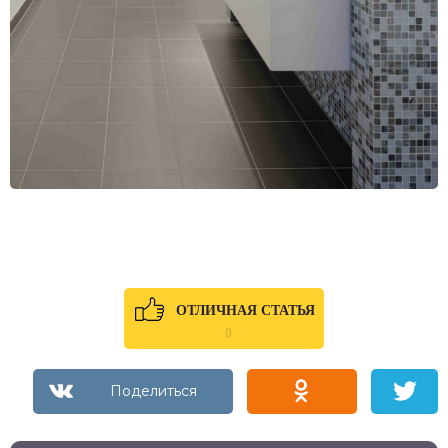
ОТЛИЧНАЯ СТАТЬЯ
0