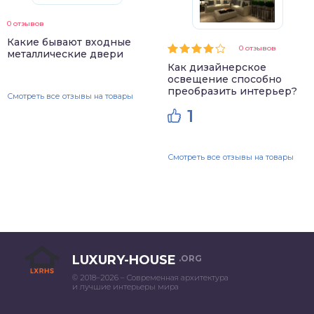
0 отзывов
Какие бывают входные
0 отзывов
металлические двери
Как дизайнерское
освещение способно
преобразить интерьер?
Смотреть все отзывы на товары
1
Смотреть все отзывы на товары
LUXURY-HOUSE
.ORG
© 2018–2026 – Современная архитектура
и лучшие интерьеры мира