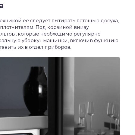
а
ехникой ее следует вытирать ветошью досуха,
плотнителям. Под корзиной внизу
льтры, которые необходимо регулярно
еральную уборку» машинки, включив функцию
авить их в отдел приборов.