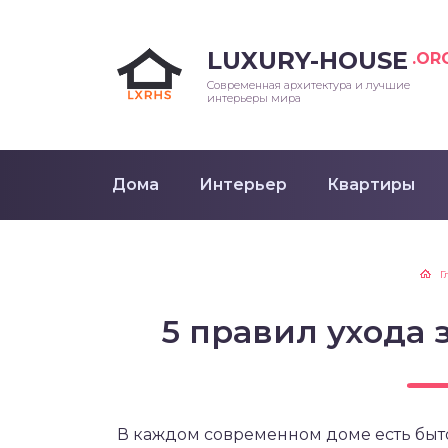
LUXURY-HOUSE
.OR
Современная архитектура и лучшие
интерьеры мира
Дома
Интерьер
Квартиры
Г
5 правил ухода 
В каждом современном доме есть быто