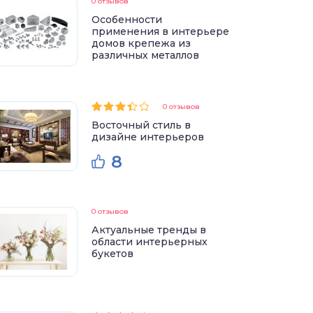
0 отзывов
Особенности
применения в интерьере
домов крепежа из
различных металлов
0 отзывов
Восточный стиль в
дизайне интерьеров
8
0 отзывов
Актуальные тренды в
области интерьерных
букетов