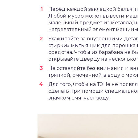
Перед каждой закладкой белья, 
Любой мусор может вывести машин
маленький предмет из металла, 
нагревательный элемент машины
Ухаживайте за внутренними дета
стирки» мыть ящик для порошка 
средства. Чтобы из барабана не б
открывайте дверцу на несколько 
Не оставляйте без внимания и в
тряпкой, смоченной в воду с мо
Для того, чтобы на ТЭНе не появл
сделать при помощи специальног
значком смягчает воду.