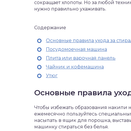
сокращает хлопоты. Но за любой техни
нужно правильно ухаживать.
Содержание
Основные правила ухода за сти
Посудомоечная машина
Плита или варочная панель
Чайник и кофемашина
Утюг
Основные правила ухо
Чтобы избежать образования накипи н
ежемесячно пользуйтесь специальным
насыпать в ящик для порошка, выстав
машинку стираться без белья.