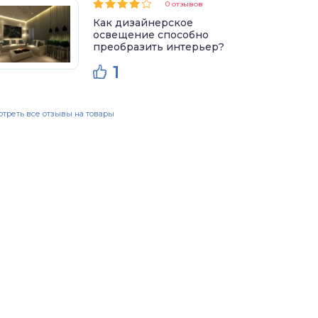
0 отзывов
Как дизайнерское
освещение способно
преобразить интерьер?
1
треть все отзывы на товары