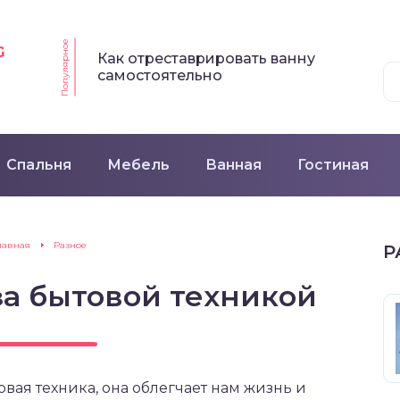
Популярное
G
Как отреставрировать ванну
самостоятельно
Спальня
Мебель
Ванная
Гостиная
лавная
Разное
Р
за бытовой техникой
вая техника, она облегчает нам жизнь и