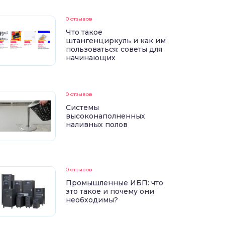
0 отзывов
Что такое
штангенциркуль и как им
пользоваться: советы для
начинающих
0 отзывов
Системы
высоконаполненных
наливных полов
0 отзывов
Промышленные ИБП: что
это такое и почему они
необходимы?