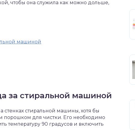
кой, чтобы она служила как можно дольше,
ральной машиной
да за стиральной машиной
а стенках стиральной машины, хотя бы
 порошком для чистки. Его необходимо
ить температуру 90 градусов и включить