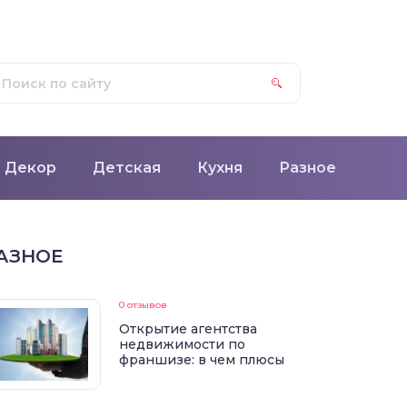
Декор
Детская
Кухня
Разное
АЗНОЕ
0 отзывов
Открытие агентства
недвижимости по
франшизе: в чем плюсы