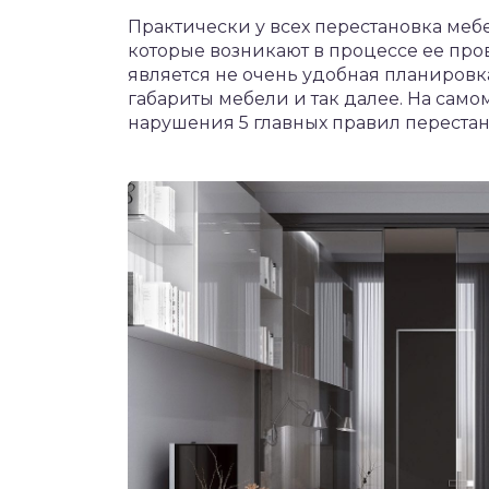
Практически у всех перестановка меб
которые возникают в процессе ее про
является не очень удобная планиров
габариты мебели и так далее. На само
нарушения 5 главных правил переста