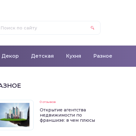
Декор
Детская
Кухня
Разное
АЗНОЕ
0 отзывов
Открытие агентства
недвижимости по
франшизе: в чем плюсы