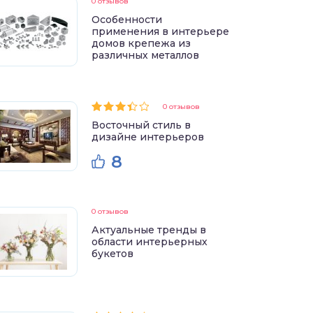
0 отзывов
Особенности
применения в интерьере
домов крепежа из
различных металлов
0 отзывов
Восточный стиль в
дизайне интерьеров
8
0 отзывов
Актуальные тренды в
области интерьерных
букетов