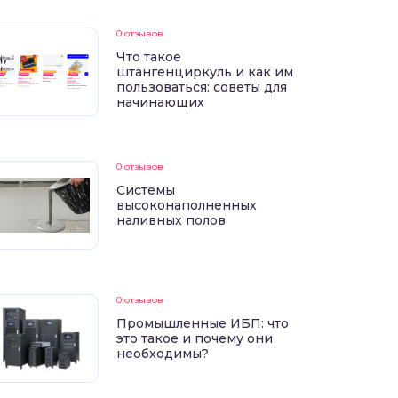
0 отзывов
Что такое
штангенциркуль и как им
пользоваться: советы для
начинающих
0 отзывов
Системы
высоконаполненных
наливных полов
0 отзывов
Промышленные ИБП: что
это такое и почему они
необходимы?