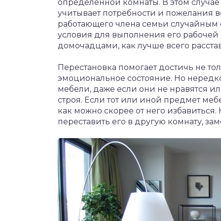
определенной комнаты. В этом случае
учитывает потребности и пожелания в
работающего члена семьи случайным 
условия для выполнения его рабочей 
домочадцами, как лучше всего расста
Перестановка помогает достичь не то
эмоциональное состояние. Но нередк
мебели, даже если они не нравятся ил
строя. Если тот или иной предмет ме
как можно скорее от него избавиться
переставить его в другую комнату, за