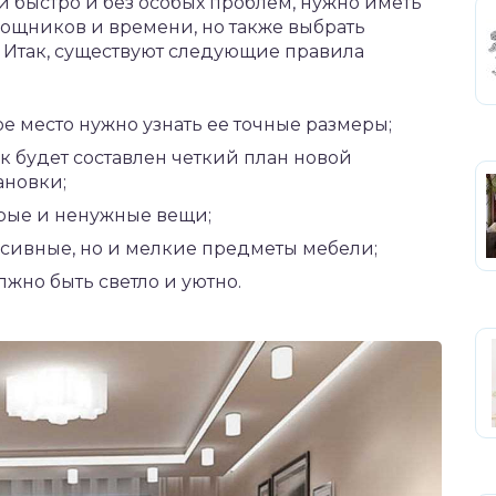
 быстро и без особых проблем, нужно иметь
мощников и времени, но также выбрать
 Итак, существуют следующие правила
е место нужно узнать ее точные размеры;
ак будет составлен четкий план новой
ановки;
арые и ненужные вещи;
ссивные, но и мелкие предметы мебели;
жно быть светло и уютно.