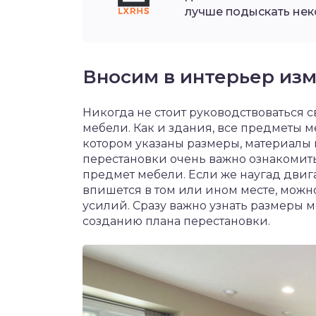
лучше подыскать нек
Вносим в интерьер из
Никогда не стоит руководствоваться
мебели. Как и здания, все предметы м
котором указаны размеры, материалы 
перестановки очень важно ознакомит
предмет мебели. Если же наугад двига
впишется в том или ином месте, можн
усилий. Сразу важно узнать размеры м
созданию плана перестановки.