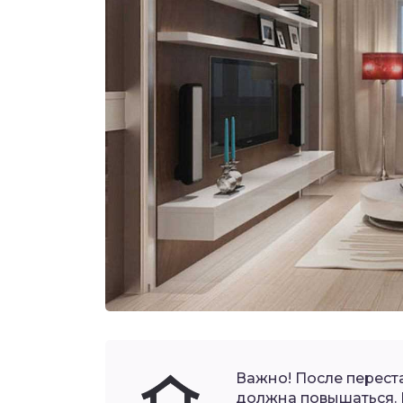
Важно! После перест
должна повышаться. 