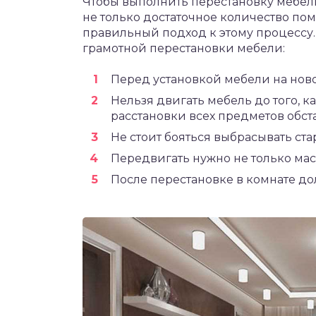
Чтобы выполнить перестановку мебели
не только достаточное количество по
правильный подход к этому процессу.
грамотной перестановки мебели:
Перед установкой мебели на ново
Нельзя двигать мебель до того, к
расстановки всех предметов обст
Не стоит бояться выбрасывать ст
Передвигать нужно не только ма
После перестановке в комнате дол