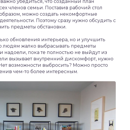
 важно убедиться, что созданный план
сех членов семьи. Поставив рабочий стол
образом, можно создать некомфортные
деятельности. Поэтому сразу нужно обсудить с
вить предметы обстановки.
лько обновления интерьера, но и улучшить
о людям жалко выбрасывать предметы
и надоели, пока те полностью не выйдут из
бели вызывает внутренний дискомфорт, нужно
. Нет возможности выбросить? Можно просто
менив чем-то более интересным.