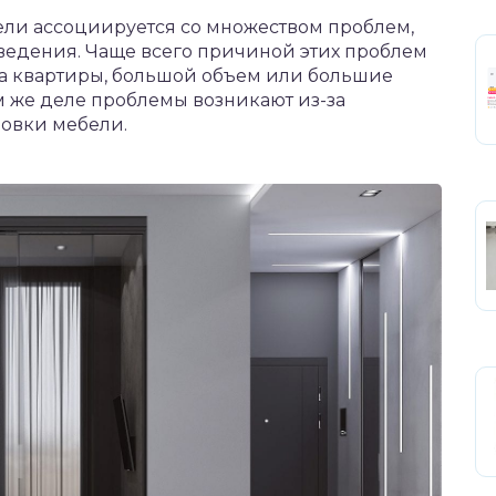
ели ассоциируется со множеством проблем,
ведения. Чаще всего причиной этих проблем
ка квартиры, большой объем или большие
м же деле проблемы возникают из-за
новки мебели.