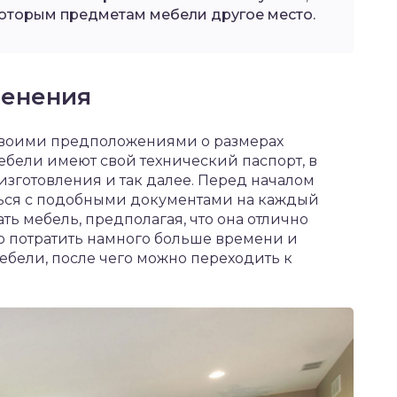
оторым предметам мебели другое место.
менения
 своими предположениями о размерах
ебели имеют свой технический паспорт, в
изготовления и так далее. Перед началом
ься с подобными документами на каждый
ть мебель, предполагая, что она отлично
о потратить намного больше времени и
ебели, после чего можно переходить к