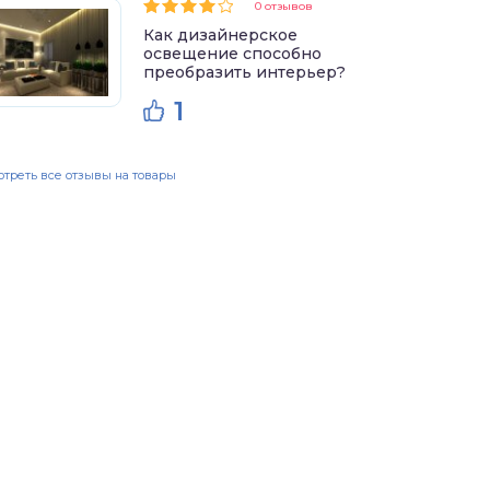
0 отзывов
Как дизайнерское
освещение способно
преобразить интерьер?
1
треть все отзывы на товары