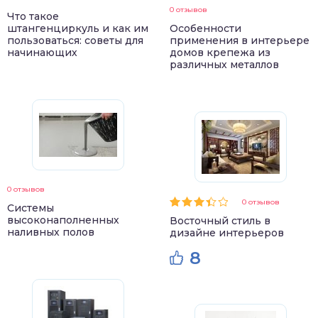
0 отзывов
Что такое
штангенциркуль и как им
Особенности
пользоваться: советы для
применения в интерьере
начинающих
домов крепежа из
различных металлов
0 отзывов
0 отзывов
Системы
высоконаполненных
Восточный стиль в
наливных полов
дизайне интерьеров
8