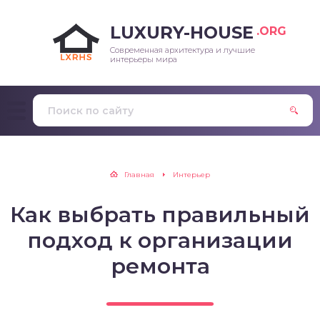
LUXURY-HOUSE
.ORG
Современная архитектура и лучшие
интерьеры мира
Главная
Интерьер
Как выбрать правильный
подход к организации
ремонта