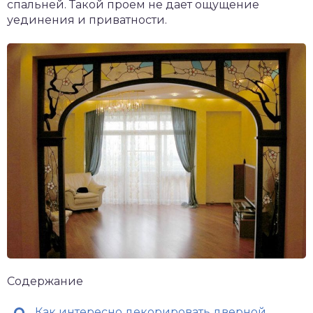
спальней. Такой проем не дает ощущение
уединения и приватности.
Содержание
Как интересно декорировать дверной