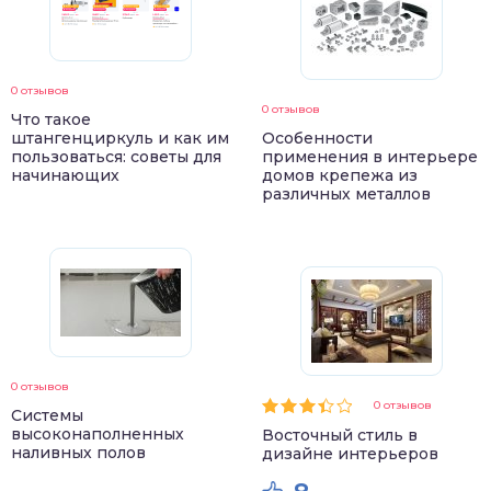
0 отзывов
0 отзывов
Что такое
штангенциркуль и как им
Особенности
пользоваться: советы для
применения в интерьере
начинающих
домов крепежа из
различных металлов
0 отзывов
0 отзывов
Системы
высоконаполненных
Восточный стиль в
наливных полов
дизайне интерьеров