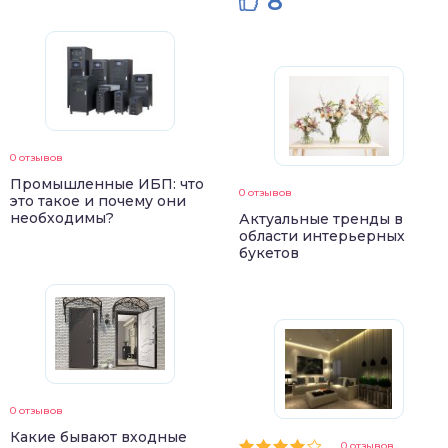
8
0 отзывов
Промышленные ИБП: что
0 отзывов
это такое и почему они
необходимы?
Актуальные тренды в
области интерьерных
букетов
0 отзывов
Какие бывают входные
0 отзывов