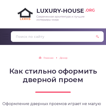
LUXURY-HOUSE
.ORG
Современная архитектура и лучшие
интерьеры мира
Главная
Декор
Как стильно оформить
дверной проем
Оформление дверных проемов играет не малую