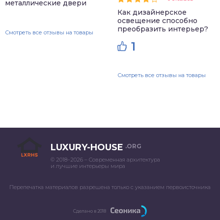
металлические двери
Как дизайнерское
освещение способно
преобразить интерьер?
Смотреть все отзывы на товары
1
Смотреть все отзывы на товары
LUXURY-HOUSE
.ORG
© 2018–2026 – Современная архитектура
и лучшие интерьеры мира
Перепечатка материалов разрешена только с указанием первоисточника
Сделано в 2018