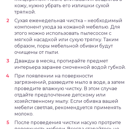
кожу, нужно убрать его излишки сухой
тряпкой.
Сухая еженедельная чистка – необходимый
компонент ухода за кожаной мебелью. Для
этого можно использовать пылесосом с
мягкой насадкой или сухую тряпку. Таким
образом, поры мебельной обивки будут
очищены от пыли.
Дважды в месяц протирайте предмет
интерьера заранее смоченной водой губкой.
При появлении на поверхности
загрязнений, разведите мыло в воде, а затем
проведите влажную чистку. В этом случае
отдайте предпочтение детскому или
хозяйственному мылу. Если обивка вашей
мебели светлая, рекомендуется применять
молоко.
После проведения чистки насухо протрите
поверхность мебели. Всегда старайтесь не