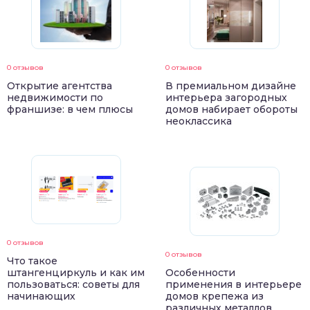
0 отзывов
0 отзывов
Открытие агентства
В премиальном дизайне
недвижимости по
интерьера загородных
франшизе: в чем плюсы
домов набирает обороты
неоклассика
0 отзывов
0 отзывов
Что такое
штангенциркуль и как им
Особенности
пользоваться: советы для
применения в интерьере
начинающих
домов крепежа из
различных металлов