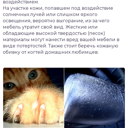
воздействием.
На участке кожи, попавшем под воздействие
солнечных лучей или слишком яркого
освещения, вероятно выгорание, из-за чего
мебель утратит свой вид. Жесткие или
обладающие высокой твердостью (песок)
материалы могут нанести вред вашей мебели в
виде потертостей. Также стоит беречь кожаную
обивку от когтей домашних любимцев.