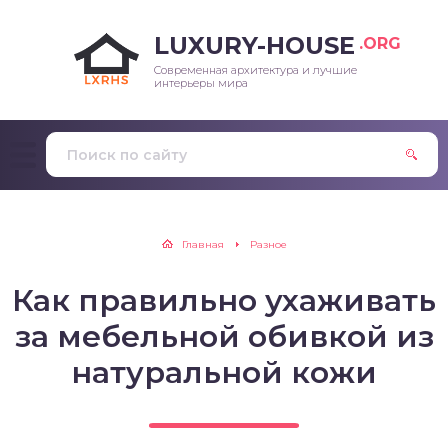
LUXURY-HOUSE
.ORG
Современная архитектура и лучшие
интерьеры мира
Главная
Разное
Как правильно ухаживать
за мебельной обивкой из
натуральной кожи