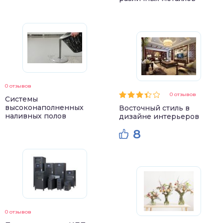
0 отзывов
0 отзывов
Системы
высоконаполненных
Восточный стиль в
наливных полов
дизайне интерьеров
8
0 отзывов