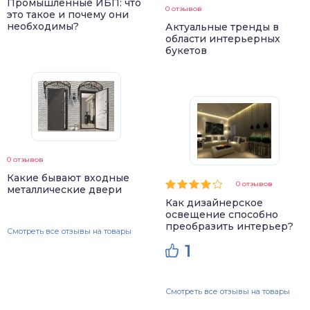
Промышленные ИБП: что
0 отзывов
это такое и почему они
необходимы?
Актуальные тренды в
области интерьерных
букетов
0 отзывов
Какие бывают входные
0 отзывов
металлические двери
Как дизайнерское
освещение способно
преобразить интерьер?
Смотреть все отзывы на товары
1
Смотреть все отзывы на товары