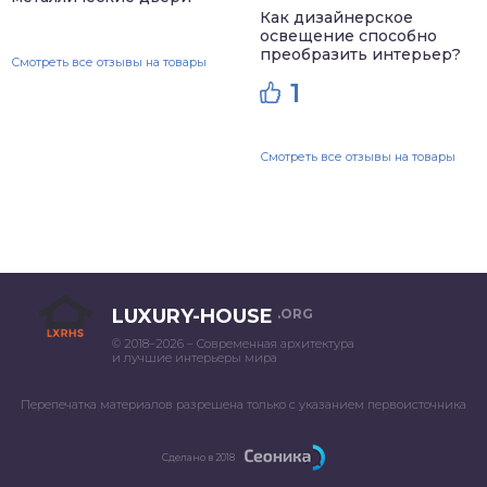
Как дизайнерское
освещение способно
преобразить интерьер?
Смотреть все отзывы на товары
1
Смотреть все отзывы на товары
LUXURY-HOUSE
.ORG
© 2018–2026 – Современная архитектура
и лучшие интерьеры мира
Перепечатка материалов разрешена только с указанием первоисточника
Сделано в 2018