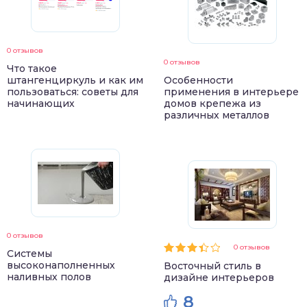
0 отзывов
0 отзывов
Что такое
штангенциркуль и как им
Особенности
пользоваться: советы для
применения в интерьере
начинающих
домов крепежа из
различных металлов
0 отзывов
0 отзывов
Системы
высоконаполненных
Восточный стиль в
наливных полов
дизайне интерьеров
8