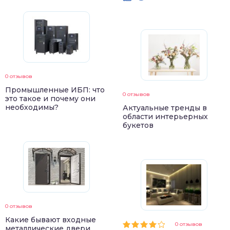
0 отзывов
Промышленные ИБП: что
0 отзывов
это такое и почему они
необходимы?
Актуальные тренды в
области интерьерных
букетов
0 отзывов
Какие бывают входные
0 отзывов
металлические двери