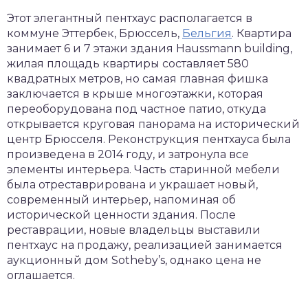
Этот элегантный пентхаус располагается в
коммуне Эттербек, Брюссель,
Бельгия
. Квартира
занимает 6 и 7 этажи здания Haussmann building,
жилая площадь квартиры составляет 580
квадратных метров, но самая главная фишка
заключается в крыше многоэтажки, которая
переоборудована под частное патио, откуда
открывается круговая панорама на исторический
центр Брюсселя. Реконструкция пентхауса была
произведена в 2014 году, и затронула все
элементы интерьера. Часть старинной мебели
была отреставрирована и украшает новый,
современный интерьер, напоминая об
исторической ценности здания. После
реставрации, новые владельцы выставили
пентхаус на продажу, реализацией занимается
аукционный дом Sotheby’s, однако цена не
оглашается.