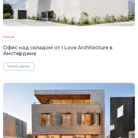
Разное
Офис над складом от I Love Architecture в
Амстердаме
Читать далее