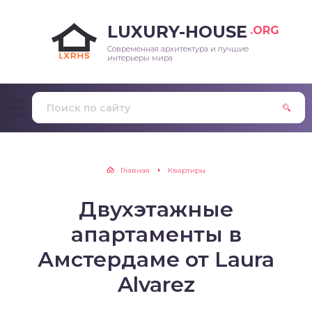
LUXURY-HOUSE
.ORG
Современная архитектура и лучшие
интерьеры мира
Главная
Квартиры
Двухэтажные
апартаменты в
Амстердаме от Laura
Alvarez