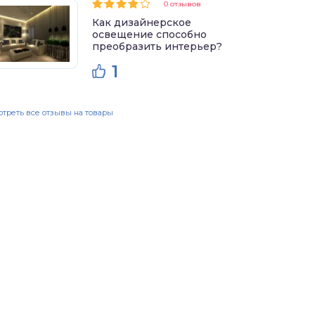
0 отзывов
Как дизайнерское
освещение способно
преобразить интерьер?
1
треть все отзывы на товары