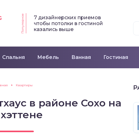
Популярное
7 дизайнерских приемов
G
чтобы потолки в гостиной
казались выше
Спальня
Мебель
Ванная
Гостиная
авная
Квартиры
Р
хаус в районе Сохо на
хэттене