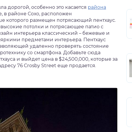
ла дорогой, особенно это касается
района
е, в районе Сохо, расположен
е которого размещен потрясающий пентхаус.
, высокие потолки и потрясающее патио с
Дизайн интерьера классический – бежевые и
 яркими предметами интерьера. Пентхаус
озволяющей удаленно проверять состояние
тротехнику со смартфона. Добавьте сюда
ауса и выйдет цена в $24,500,000, которые за
адресу 76 Crosby Street еще продается.