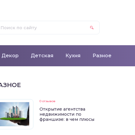
Декор
Детская
Кухня
Разное
АЗНОЕ
0 отзывов
Открытие агентства
недвижимости по
франшизе: в чем плюсы