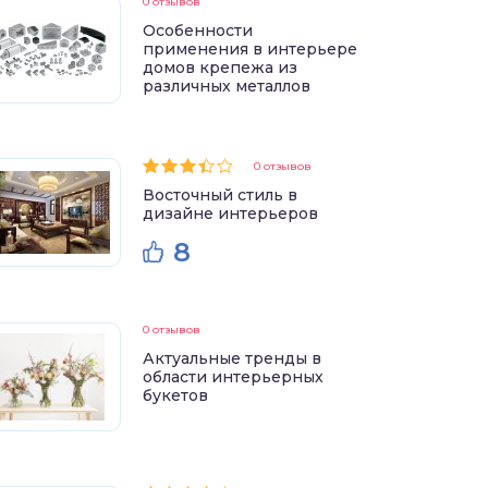
0 отзывов
Особенности
применения в интерьере
домов крепежа из
различных металлов
0 отзывов
Восточный стиль в
дизайне интерьеров
8
0 отзывов
Актуальные тренды в
области интерьерных
букетов