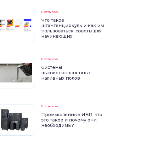
0 отзывов
Что такое
штангенциркуль и как им
пользоваться: советы для
начинающих
0 отзывов
Системы
высоконаполненных
наливных полов
0 отзывов
Промышленные ИБП: что
это такое и почему они
необходимы?