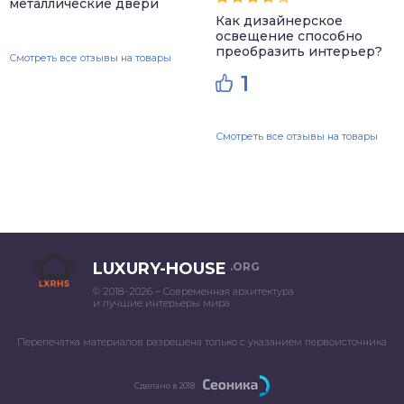
металлические двери
Как дизайнерское
освещение способно
преобразить интерьер?
Смотреть все отзывы на товары
1
Смотреть все отзывы на товары
LUXURY-HOUSE
.ORG
© 2018–2026 – Современная архитектура
и лучшие интерьеры мира
Перепечатка материалов разрешена только с указанием первоисточника
Сделано в 2018