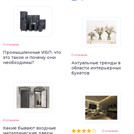
0 отзывов
Промышленные ИБП: что
0 отзывов
это такое и почему они
необходимы?
Актуальные тренды в
области интерьерных
букетов
0 отзывов
Какие бывают входные
0 отзывов
металлические двери