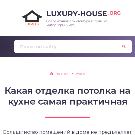
LUXURY-HOUSE
.ORG
Современная архитектура и лучшие
интерьеры мира
Главная
Кухня
Какая отделка потолка на
кухне самая практичная
Большинство помещений в доме не предъявляет