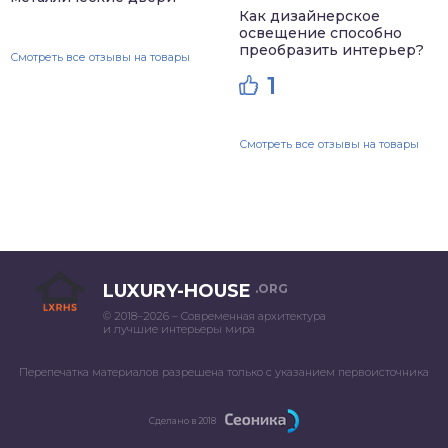
Как дизайнерское
освещение способно
преобразить интерьер?
Смотреть все отзывы на товары
1
Смотреть все отзывы на товары
LUXURY-HOUSE
.ORG
© 2018–2026 – Современная архитектура
и лучшие интерьеры мира
Перепечатка материалов разрешена только с указанием первоисточника
Сделано в 2018