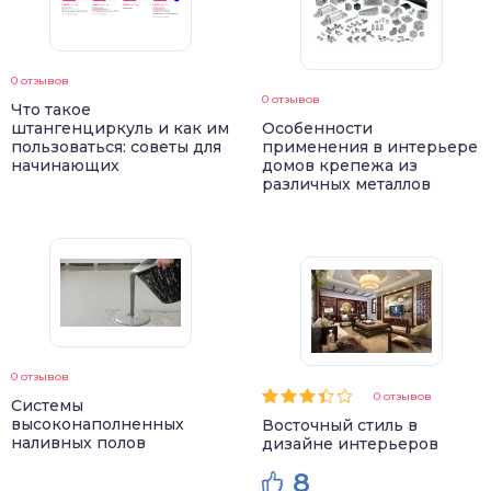
0 отзывов
0 отзывов
Что такое
штангенциркуль и как им
Особенности
пользоваться: советы для
применения в интерьере
начинающих
домов крепежа из
различных металлов
0 отзывов
0 отзывов
Системы
высоконаполненных
Восточный стиль в
наливных полов
дизайне интерьеров
8