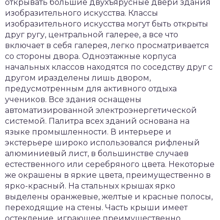
открывать большие двухъярусные двери здания
изобразительного искусства. Классы
изобразительного искусства могут быть открыты
друг ругу, центральной галерее, а все что
включает в себя галерея, легко просматривается
со стороны двора. Одноэтажные корпуса
начальных классов находятся по соседству друг с
другом иразделены лишь двором,
предусмотренным для активного отдыха
учеников. Все здания оснащены
автоматизированной электроэнергетической
системой. Палитра всех зданий основана на
языке промышленности. В интерьере и
экстерьере широко использовался рифленый
алюминиевый лист, в большинстве случаев
естественного или серебряного цвета. Некоторые
же окрашены в яркие цвета, преимущественно в
ярко-красный. На стальных крышах ярко
выделены оранжевые, желтые и красные полосы,
переходящие на стены. Часть крыши имеет
остекление, играющее преимущественно