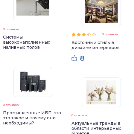
0 отзывов
0 отзывов
Системы
высоконаполненных
Восточный стиль в
наливных полов
дизайне интерьеров
8
0 отзывов
Промышленные ИБП: что
0 отзывов
это такое и почему они
необходимы?
Актуальные тренды в
области интерьерных
букетов