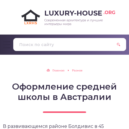
LUXURY-HOUSE
.ORG
Современная архитектура и лучшие
интерьеры мира
Главная
Разное
Оформление средней
школы в Австралии
В развивающемся районе Болдивис в 45