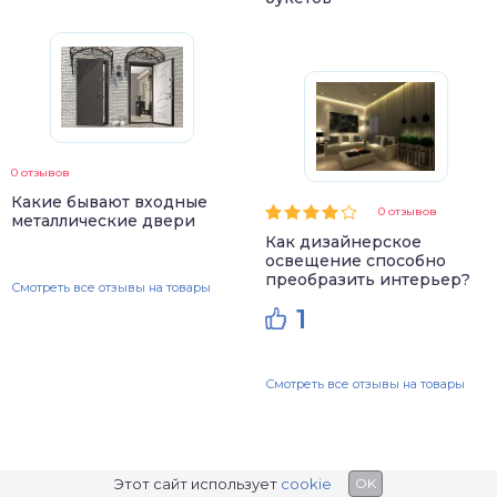
0 отзывов
Какие бывают входные
0 отзывов
металлические двери
Как дизайнерское
освещение способно
преобразить интерьер?
Смотреть все отзывы на товары
1
Смотреть все отзывы на товары
Этот сайт использует
cookie
OK