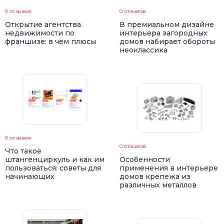
0 отзывов
0 отзывов
Открытие агентства
В премиальном дизайне
недвижимости по
интерьера загородных
франшизе: в чем плюсы
домов набирает обороты
неоклассика
0 отзывов
0 отзывов
Что такое
штангенциркуль и как им
Особенности
пользоваться: советы для
применения в интерьере
начинающих
домов крепежа из
различных металлов