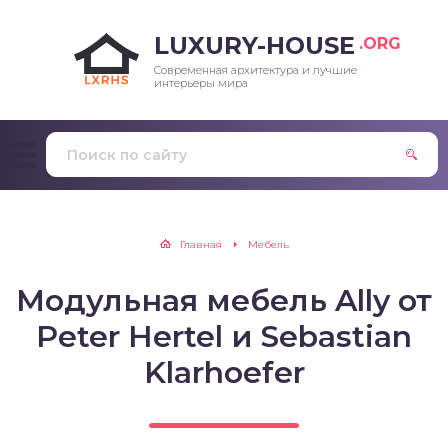
LUXURY-HOUSE
.ORG
Современная архитектура и лучшие
интерьеры мира
Главная
Мебель
Модульная мебель Ally от
Peter Hertel и Sebastian
Klarhoefer