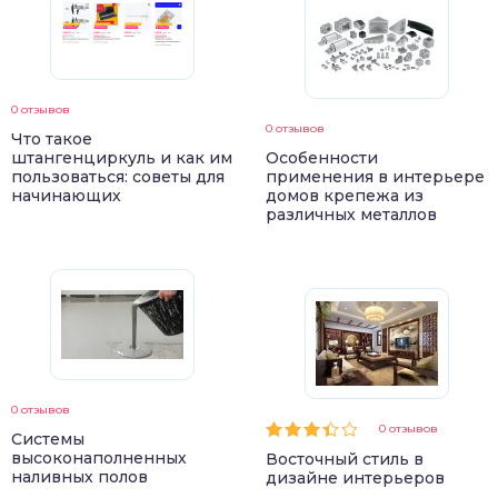
0 отзывов
0 отзывов
Что такое
штангенциркуль и как им
Особенности
пользоваться: советы для
применения в интерьере
начинающих
домов крепежа из
различных металлов
0 отзывов
0 отзывов
Системы
высоконаполненных
Восточный стиль в
наливных полов
дизайне интерьеров