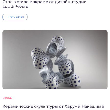
Стол в стиле макраме от дизайн-студии
LucidiPevere
Читать далее
Мебель
Керамические скульптуры от Харуми Накашима