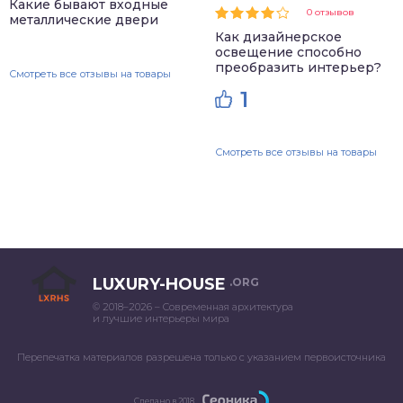
Какие бывают входные
0 отзывов
металлические двери
Как дизайнерское
освещение способно
преобразить интерьер?
Смотреть все отзывы на товары
1
Смотреть все отзывы на товары
LUXURY-HOUSE
.ORG
© 2018–2026 – Современная архитектура
и лучшие интерьеры мира
Перепечатка материалов разрешена только с указанием первоисточника
Сделано в 2018