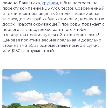
районе Лавальеха,
Уругвай
, и был построен по
проекту компании FDS Arquitectos. Современный
и технически-оснащенный отель замаскирован
за фасадом из грубых булыжников и деревянных
досок. Красота окружающей природы поражает с
первого взгляда, только ради того, чтобы
взглянуть и проникнуться ей, сюда стоит ехать!
Ценовая политика весьма лояльная и довольно
странная – $150 за одноместный номер в сутки,
или $130 за двухместный.