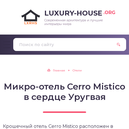
LUXURY-HOUSE
.ORG
Современная архитектура и лучшие
интерьеры мира
Главная
Отели
Микро-отель Cerro Mistico
в сердце Уругвая
Крошечный отель Cerro Mistico расположен в