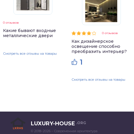
0 отзывов
Какие бывают входные
0 отзывов
металлические двери
Как дизайнерское
освещение способно
преобразить интерьер?
Смотреть все отзывы на товары
1
Смотреть все отзывы на товары
LUXURY-HOUSE
.ORG
© 2018–2026 – Современная архитектура