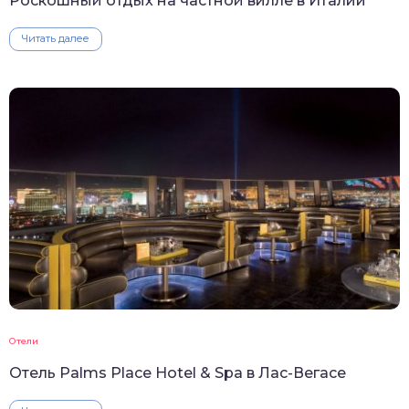
Роскошный отдых на частной вилле в Италии
Читать далее
Отели
Отель Palms Place Hotel & Spa в Лас-Вегасе