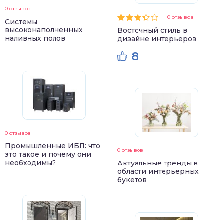
0 отзывов
0 отзывов
Системы
высоконаполненных
Восточный стиль в
наливных полов
дизайне интерьеров
8
0 отзывов
Промышленные ИБП: что
0 отзывов
это такое и почему они
необходимы?
Актуальные тренды в
области интерьерных
букетов