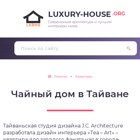
LUXURY-HOUSE
.ORG
Современная архитектура и лучшие
интерьеры мира
Главная
Квартиры
Чайный дом в Тайване
Тайваньская студия дизайна J.C. Architecture
разработала дизайн интерьера «Tea – Art» –
квартира для заядлого фаната чая в городе