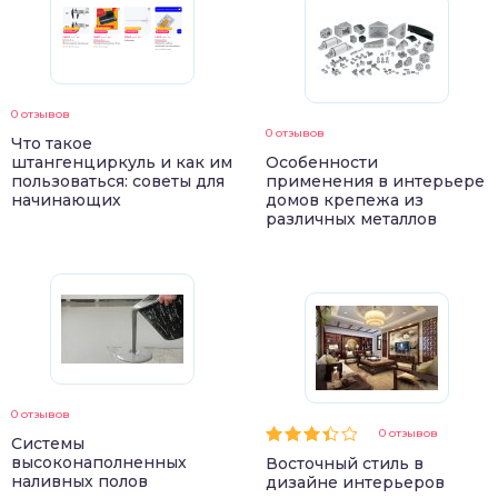
0 отзывов
0 отзывов
Что такое
штангенциркуль и как им
Особенности
пользоваться: советы для
применения в интерьере
начинающих
домов крепежа из
различных металлов
0 отзывов
0 отзывов
Системы
высоконаполненных
Восточный стиль в
наливных полов
дизайне интерьеров