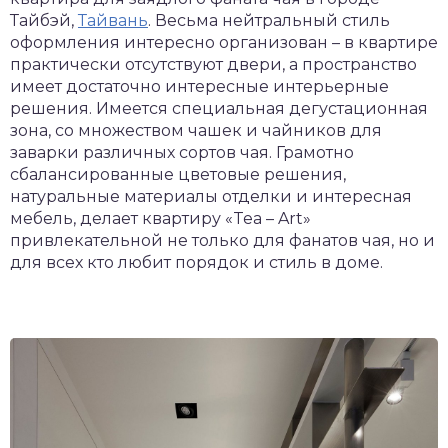
Тайбэй,
Тайвань
. Весьма нейтральный стиль
оформления интересно организован – в квартире
практически отсутствуют двери, а пространство
имеет достаточно интересные интерьерные
решения. Имеется специальная дегустационная
зона, со множеством чашек и чайников для
заварки различных сортов чая. Грамотно
сбалансированные цветовые решения,
натуральные материалы отделки и интересная
мебель, делает квартиру «Tea – Art»
привлекательной не только для фанатов чая, но и
для всех кто любит порядок и стиль в доме.