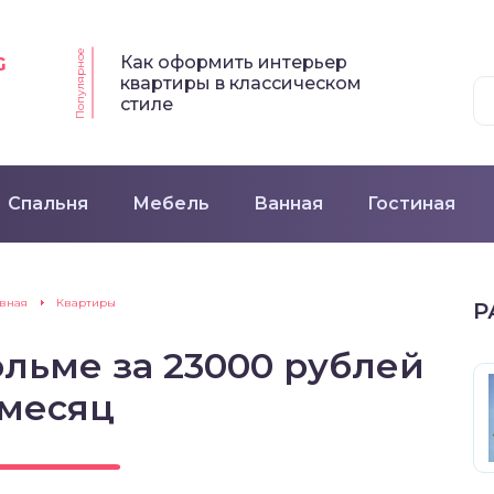
Популярное
Как оформить интерьер
G
квартиры в классическом
стиле
Спальня
Мебель
Ванная
Гостиная
авная
Квартиры
Р
ольме за 23000 рублей
 месяц