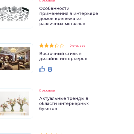
0 отзывов
Особенности
применения в интерьере
домов крепежа из
различных металлов
0 отзывов
Восточный стиль в
дизайне интерьеров
8
0 отзывов
Актуальные тренды в
области интерьерных
букетов