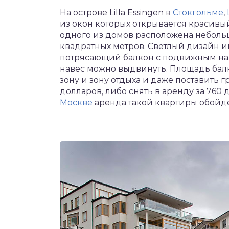
На острове Lilla Essingen в
Стокгольме
,
из окон которых открывается красивый
одного из домов расположена неболь
квадратных метров. Светлый дизайн и
потрясающий балкон с подвижным на
навес можно выдвинуть. Площадь бал
зону и зону отдыха и даже поставить г
долларов, либо снять в аренду за 760 
Москве
аренда такой квартиры обойд