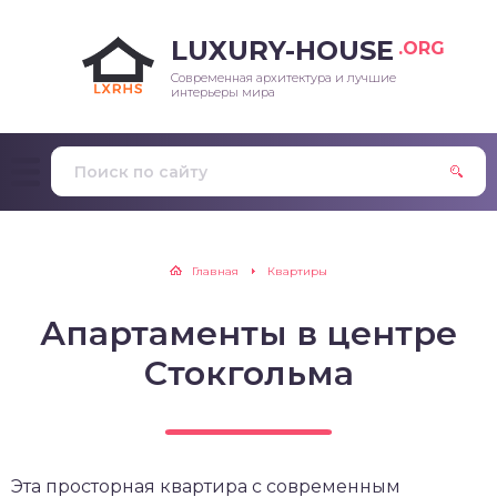
LUXURY-HOUSE
.ORG
Современная архитектура и лучшие
интерьеры мира
Главная
Квартиры
Апартаменты в центре
Стокгольма
Эта просторная квартира с современным