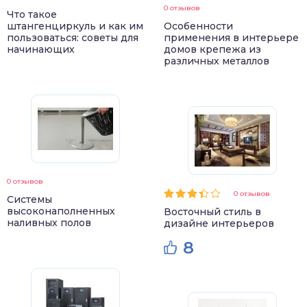
0 отзывов
Что такое
штангенциркуль и как им
Особенности
пользоваться: советы для
применения в интерьере
начинающих
домов крепежа из
различных металлов
0 отзывов
0 отзывов
Системы
высоконаполненных
Восточный стиль в
наливных полов
дизайне интерьеров
8