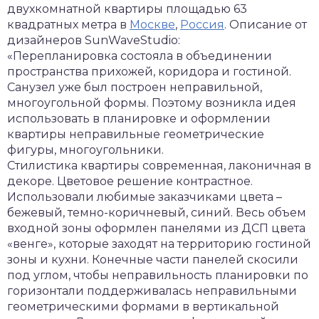
двухкомнатной квартиры площадью 63
квадратных метра в
Москве
,
Россия
. Описание от
дизайнеров SunWaveStudio:
«Перепланировка состояла в объединении
пространства прихожей, коридора и гостиной.
Санузел уже был построен неправильной,
многоугольной формы. Поэтому возникла идея
использовать в планировке и оформлении
квартиры неправильные геометрические
фигуры, многоугольники.
Стилистика квартиры современная, лаконичная в
декоре. Цветовое решение контрастное.
Использовали любимые заказчиками цвета –
бежевый, темно-коричневый, синий. Весь объем
входной зоны оформлен панелями из ДСП цвета
«венге», которые заходят на территорию гостиной
зоны и кухни. Конечные части панелей скосили
под углом, чтобы неправильность планировки по
горизонтали поддерживалась неправильными
геометрическими формами в вертикальной