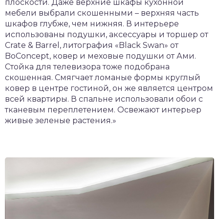
плоскости. Даже верхние шкафы кухонной
мебели выбрали скошенными – верхняя часть
шкафов глубже, чем нижняя. В интерьере
использованы подушки, аксессуары и торшер от
Crate & Barrel, литография «Black Swan» от
BoConcept, ковер и меховые подушки от Ами.
Стойка для телевизора тоже подобрана
скошенная. Смягчает ломаные формы круглый
ковер в центре гостиной, он же является центром
всей квартиры. В спальне использовали обои с
тканевым переплетением. Освежают интерьер
живые зеленые растения.»