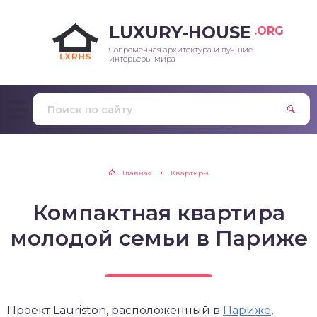
LUXURY-HOUSE
.ORG
Современная архитектура и лучшие
интерьеры мира
Главная
Квартиры
Компактная квартира
молодой семьи в Париже
Проект Lauriston, расположенный в
Париже
,