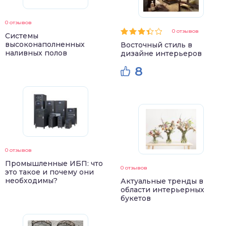
0 отзывов
0 отзывов
Системы
высоконаполненных
Восточный стиль в
наливных полов
дизайне интерьеров
8
0 отзывов
Промышленные ИБП: что
0 отзывов
это такое и почему они
необходимы?
Актуальные тренды в
области интерьерных
букетов