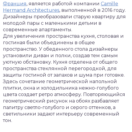
Франция
, является работой компании
Camille
Hermand Architectures
, выполненной в 2016 году.
Дизайнеры преобразовали старую квартиру для
молодой пары с маленькими детьми в
современные апартаменты.
Для увеличения пространства кухня, столовая и
гостиная были объединены в общее
пространство. У обеденного стола дизайнеры
установили диван и полки, создав тем самым
уютную обстановку. Кухня отделена от общего
пространства стеклянной перегородкой, для
защиты гостиной от запахов и шума при готовке.
Здесь сочетание геометрической напольной
плитки, окна и холодильника нежно-голубого
цвета создает ретро атмосферу. Повторяющийся
геометрический рисунок на обоях разбавляет
палитру светло-голубого и серого оттенков, а
светильники задают интерьеру современный
тон.