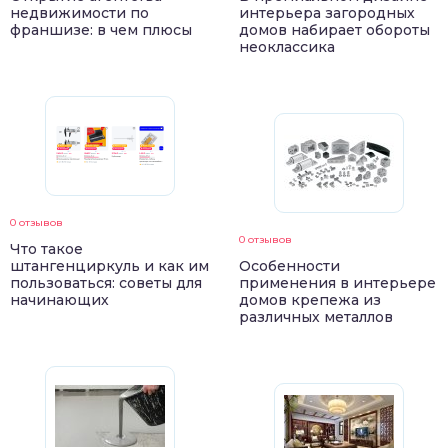
недвижимости по
интерьера загородных
франшизе: в чем плюсы
домов набирает обороты
неоклассика
0 отзывов
0 отзывов
Что такое
штангенциркуль и как им
Особенности
пользоваться: советы для
применения в интерьере
начинающих
домов крепежа из
различных металлов